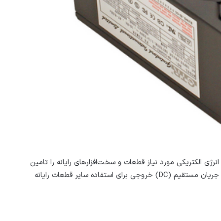
Power ) دستگاهی است که انرژی الکتریکی مورد نیاز قطعات و سخت‌افزارهای رایانه را تامین
می‌کند. منبع تغذیه رایانه، جریان متناوب (AC) ورودی را به جریان مستقیم (DC) خروجی برای استفاده سایر قطعات رایانه