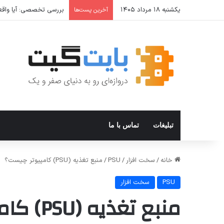
یکشنبه ۱۸ مرداد ۱۴۰۵
بررسی تخصصی: آیا واقعا 
آخرین پست‌ها
تبلیغات
تماس با ما
خانه
/
سخت افزار
/
PSU
/
منبع تغذیه (PSU) کامپیوتر چیست؟
PSU
سخت افزار
منبع تغذیه (PSU) کامپیوتر چیست؟