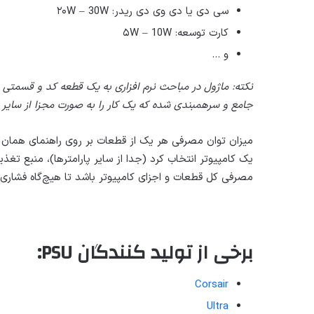
سی دی یا دی وی دی ریدر: ۲۰W – 30W
کارت توسعه: ۵W – 10W
و …
نکته: ماژول در مباحث نرم افزاری به یک قطعه کد و قسمتی ا
جامع و سرهمبندی شده که یک کار را به صورت مجزا از سایر ق
میزان توان مصرفی هر یک از قطعات بر روی راهنمای همان قط
یک کامپیوتر انتخاب کرد (جدا از سایر پارامترها)، منبع تغذ
مصرفی کل قطعات و اجزای کامپیوتر باشد تا هیچ‌گاه فشاری 
برخی از تولید کنندگان PSU:
Corsair
Ultra