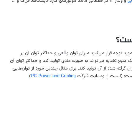
لی
و ولتاژ ۱۲ در قطعاتی مانند موتورهای هارد دیسک‌ها، فن‌ها و …
یست؟
رد توجه قرار می‌گیرد میزان توان واقعی و حداکثر توان آن بر
ست که یک منبع تغذیه می‌تواند به صورت عادی تولید کند و حداکثر توان آن
 گرفته شده از آن تولید کند. برای مثال چندین مورد از توان‌هایی
 است: (لیست از وبسایت شرکت
PC Power and Cooling
)