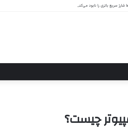
شارژ سریع باتری را نابود می‌کند؟ راهکارهای عملی برای افزایش طول عمر باتری