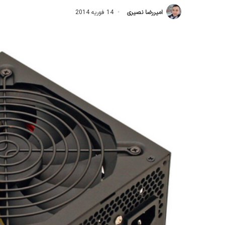
امیررضا نصیری
14 فوریه 2014