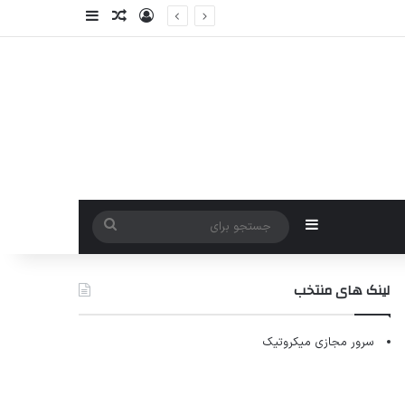
ورود
سایدبار
نوشته تصادفی
سایدبار
جستجو
برای
لینک های منتخب
سرور مجازی میکروتیک