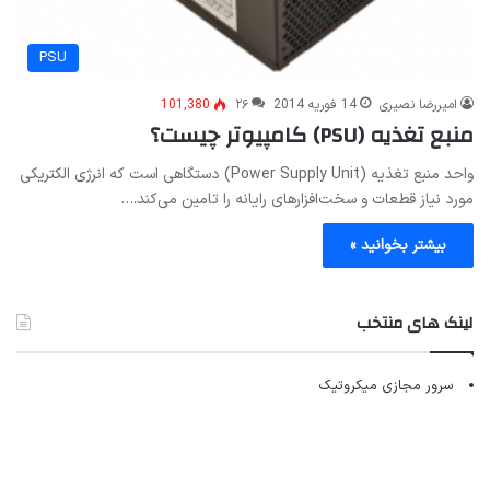
PSU
امیررضا نصیری
14 فوریه 2014
۲۶
101,380
منبع تغذیه (PSU) کامپیوتر چیست؟
واحد منبع تغذیه (Power Supply Unit) دستگاهی است که انرژی الکتریکی
مورد نیاز قطعات و سخت‌افزارهای رایانه را تامین می‌کند.…
بیشتر بخوانید »
لینک های منتخب
سرور مجازی میکروتیک