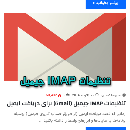
بیشتر بخوانید »
امیررضا نصیری
29 ژانویه 2016
۰
68,402
تنظیمات IMAP جیمیل (Gmail) برای دریافت ایمیل
زمانی که قصد دریافت ایمیل (از طریق حساب کاربری جیمیل) بوسیله
برنامه‌ها یا سایت‌ها و ابزارهای واسط را داشته باشید،…