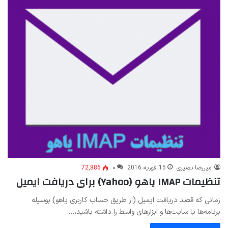
امیررضا نصیری
15 فوریه 2016
۰
72,886
تنظیمات IMAP یاهو (Yahoo) برای دریافت ایمیل
زمانی که قصد دریافت ایمیل (از طریق حساب کاربری یاهو) بوسیله
برنامه‌ها یا سایت‌ها و ابزارهای واسط را داشته باشید،…