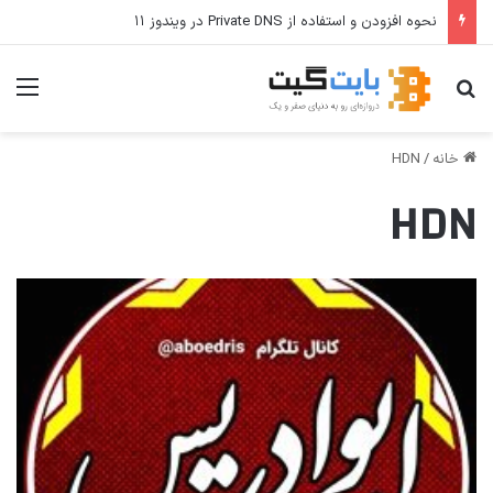
نحوه افزودن و استفاده از Private DNS در ویندوز ۱۱
جستجو برای
منو
خانه
/
HDN
HDN