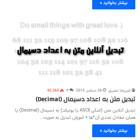
بیشتر بخوانید »
امیررضا نصیری
26 دسامبر 2015
۴
90,360
تبدیل متن به اعداد دسیمال (Decimal)
تبدیل آنلاین متن (اسکی ASCII یا یونیکد) به دسیمال (Decimal) یا
همان معادل عددی آن*ها + آموزش تبدیل به صورت…
بیشتر بخوانید »