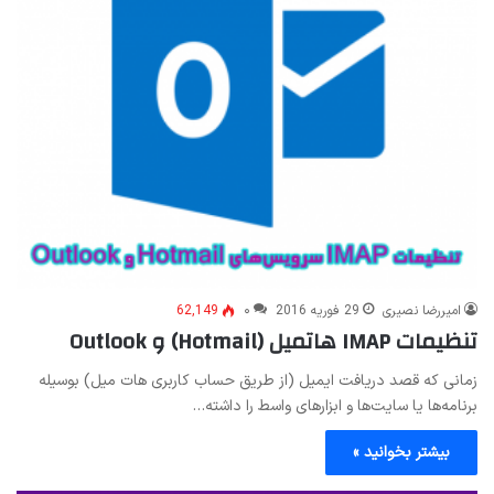
امیررضا نصیری
29 فوریه 2016
۰
62,149
تنظیمات IMAP هاتمیل (Hotmail) و Outlook
زمانی که قصد دریافت ایمیل (از طریق حساب کاربری هات میل) بوسیله
برنامه‌ها یا سایت‌ها و ابزارهای واسط را داشته…
بیشتر بخوانید »