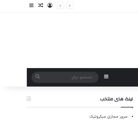
ورود
سایدبار
نوشته تصادفی
سایدبار
جستجو
برای
لینک های منتخب
سرور مجازی میکروتیک