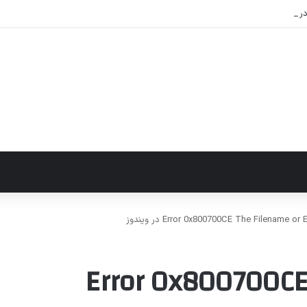
ع خطای Error 0x800700CE The