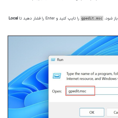
را تایپ کنید و Enter را فشار دهید تا
Local
gpedit.msc