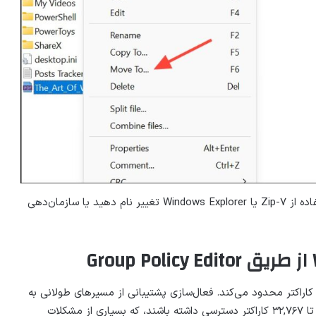
پس از جابه‌جایی فایل‌ها، می‌توانید آن‌ها را با استفاده از ۷-Zip یا Windows Explorer تغییر نام دهید یا سازمان‌دهی
یندوز ۱۱ به‌طور پیش‌فرض مسیرهای فایل و پوشه را به ۲۶۰ کاراکتر محدود می‌کند. فعال‌سازی پشتیبانی از مسیرهای طولانی به
برنامه‌ها اجازه می‌دهد به فایل‌ها و پوشه‌هایی با مسیرهایی تا ۳۲,۷۶۷ کاراکتر دسترسی داشته باشند، که بسیاری از مشکلات