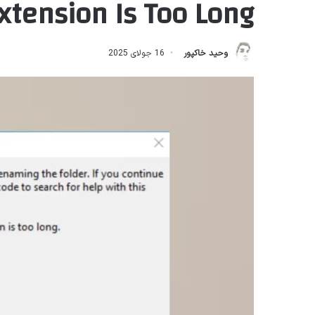
e or Extension Is Too Long
وحید خاکپور
16 جولای 2025