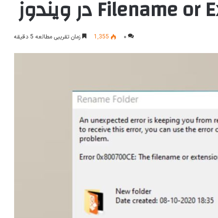
Filenam در ویندوز
۰
1,355
زمان تقریبی مطالعه 5 دقیقه