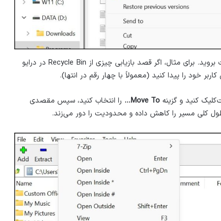
در ۷-Zip به پوشه یا فایلی که باعث خطا شده است بروید. برای مثال، اگر قصد بازیابی چیزی از Recycle Bin در درایو
بر خود را پیدا کنید (معمولاً با چهار رقم در انتها).
ت‌کلیک کنید و گزینه
Move To…
را انتخاب کنید، سپس مقصدی
 طول کلی مسیر را کاهش داده و محدودیت را دور می‌زند.