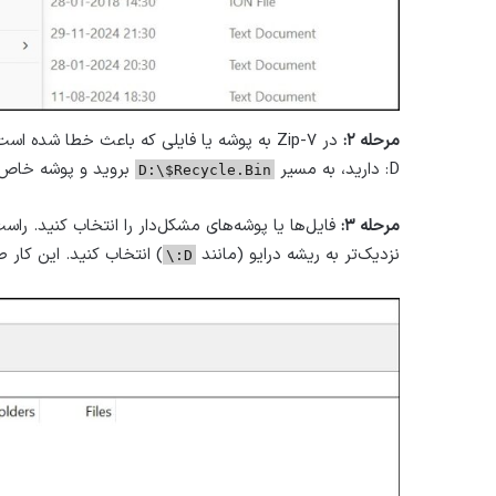
مرحله ۲:
D: دارید، به مسیر
بروید و پوشه خاص کار
D:\$Recycle.Bin
مرحله ۳:
فایل‌ها یا پوشه‌های مشکل‌دار را انتخاب کنید. راس
نزدیک‌تر به ریشه درایو (مانند
) انتخاب کنید. این کار
D:\