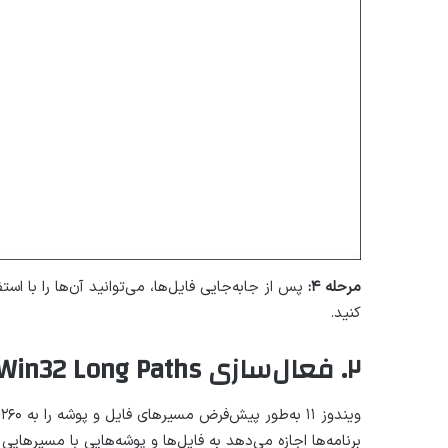
مرحله ۴:
کنید.
۲. فعال‌سازی Win32 Long Paths از طریق Group Policy Editor
و