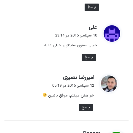
پاسخ
گ
علی
ف
10 سپتامبر 2015 در 23:14
ت
خیلی ممنون سایتتون خیلی عالیه
:
پاسخ
گ
امیررضا نصیری
ف
12 سپتامبر 2015 در 05:19
ت
خواهش میکنم، موفق باشین
:
پاسخ
گ