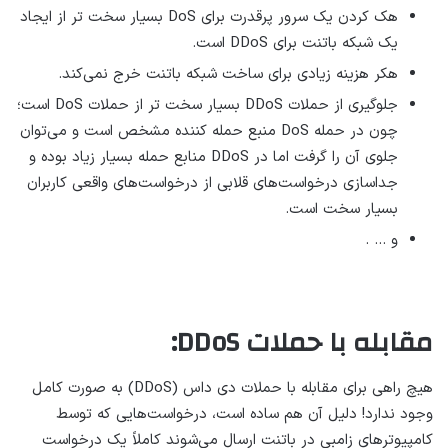
هک کردن یک سرور پرقدرت برای DoS بسیار سخت تر از ایجاد
یک شبکه باتنت برای DDoS است.
هکر هزینه زیادی برای ساخت شبکه باتنت خرج نمی‌کند.
جلوگیری از حملات DDoS بسیار سخت تر از حملات DoS است؛
چون در حمله DoS منبع حمله کننده مشخص است و می‌توان
جلوی آن را گرفت اما در DDoS منابع حمله بسیار زیاد بوده و
جداسازی درخواست‌های قلابی از درخواست‌های واقعی کاربران
بسیار سخت است.
و … .
مقابله با حملات DDoS:
هیچ راهی برای مقابله با حملات دی داس (DDoS) به صورت کامل
وجود ندارد! دلیل آن هم ساده است، درخواست‌هایی که توسط
کامپیوترهای زامبی در باتنت ارسال می‌شوند کاملاً یک درخواست