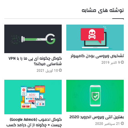
‌هاب
نوشته های مشابه
تشخیص ویروسی بودن کامپیوتر
گوگل چگونه آی پی ما را با VPN
9 اکتبر 2019
شناسایی میکند؟
10 آوریل 2021
بهترین آنتی ویروس اندروید 2020
گوگل ادموب (Google Admob)
چیست + چگونه از آن درآمد کسب
21 سپتامبر 2020