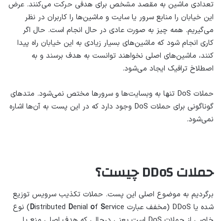
تعدادی ماشین به مقصد مشخص برای هدفی حرکت می‌کنند. عرض
این خیابان را منابع سرور یا سایت و ماشین‌ها را کاربران در نظر
می‌گیریم. همه چیز به صورت عادی در حال انجام است. حال اگر
کاری انجام شود که ماشین‌های بسیار زیادی به این خیابان راه پیدا
کنند، ماشین‌های اصلی نخواهند توانست به هدف برسند و به
اصطلاخ ترافیک ایجاد می‌شود.
حملات DoS تنها به وبسایت‌ها و سرورها مختص نمی‌شود. متدهای
گوناگونی برای حملات DoS وجود دارد که در این پست به آن‌ها اشاره
نمی‌شود.
حملات DDoS چیست؟
برگردیم به موضوع اصلی این پست. حملات تکذیب سرویس توزیع
شده یا DDoS (مخفف عبارت
S
f
o
enial
D
istributed
D
ervice) نوع
خاصی از حملات DoS است یعنی درحالی که هدف اصلی منع یا