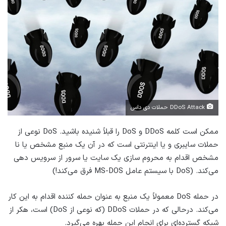
DDoS Attack حملات دی داس
ممکن است کلمه DDoS و DoS را قبلاً شنیده باشید. DoS نوعی از
حملات سایبری و یا اینترنتی است که در آن یک منبع مشخص یا نا
مشخص اقدام به محروم سازی یک سایت یا سرور از سرویس دهی
می‌کند. (DoS با سیستم عامل MS-DOS فرق می‌کند!)
در حمله DoS معمولاً یک منبع به عنوان حمله کننده اقدام به این کار
می‌کند. درحالی که در حملات DDoS (که نوعی از DoS) است، هکر از
شبکه گسترده‌ای برای انجام این حمله بهره می‌گیرد.