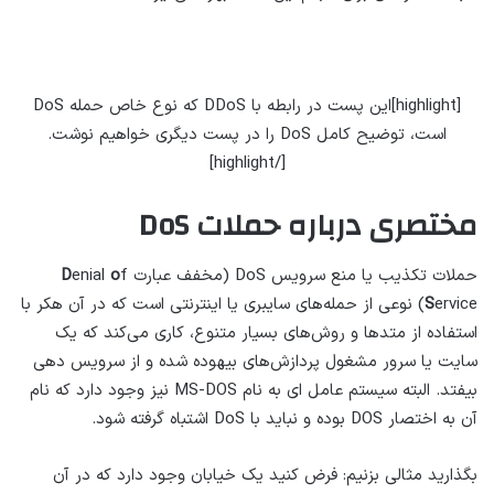
[highlight]این پست در رابطه با DDoS که نوع خاص حمله DoS
است، توضیح کامل DoS را در پست دیگری خواهیم نوشت.
[/highlight]
مختصری درباره حملات DoS
حملات تکذیب یا منع سرویس DoS (مخفف عبارت
f
o
enial
D
S
ervice) نوعی از حمله‌های سایبری یا اینترنتی است که در آن هکر با
استفاده از متدها و روش‌های بسیار متنوع، کاری می‌کند که یک
سایت یا سرور مشغول پردازش‌های بیهوده شده و از سرویس دهی
بیفتد. البته سیستم عامل ای به نام MS-DOS نیز وجود دارد که نام
آن به اختصار DOS بوده و نباید با DoS اشتباه گرفته شود.
بگذارید مثالی بزنیم: فرض کنید یک خیابان وجود دارد که در آن