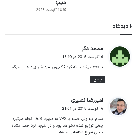
کنیم؟
18 آگوست 2023
۱۰ دیدگاه
گ
مممد دگر
ف
6 آگوست 2015 در 16:40
ت
با vps میشه حمله کرد ؟؟ چون سرعتش زیاد هس میگم
:
پاسخ
گ
امیررضا نصیری
ف
6 آگوست 2015 در 21:01
ت
سلام. بله ولی حمله با VPS به صورت DoS انجام میگیره
:
یعنی توزیع شده نخواهد بود و در نتیجه فرد حمله کننده
خیلی سریع شناسایی میشه.