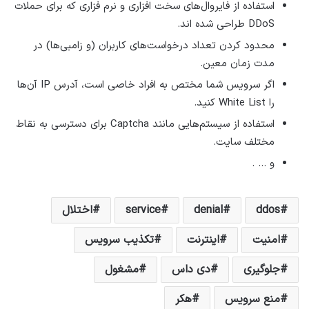
استفاده از فایروال‌های سخت افزاری و نرم فزاری که برای حملات
DDoS طراحی شده اند.
محدود کردن تعداد درخواست‌های کاربران (و زامبی‌ها) در
مدت زمان معین.
اگر سرویس شما مختص به افراد خاصی است، آدرس IP آن‌ها
را White List کنید.
استفاده از سیستم‌هایی مانند Captcha برای دسترسی به نقاط
مختلف سایت.
و … .
ddos
denial
service
اختلال
امنیت
اینترنت
تکذیب سرویس
جلوگیری
دی داس
مشغول
منع سرویس
هکر