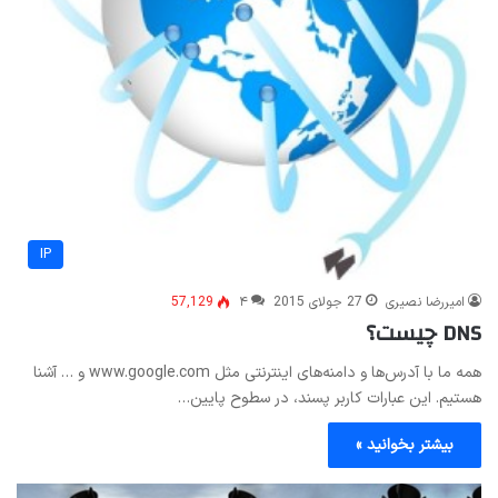
IP
امیررضا نصیری
27 جولای 2015
۴
57,129
DNS چیست؟
همه ما با آدرس‌ها و دامنه‌های اینترنتی مثل www.google.com و … آشنا
هستیم. این عبارات کاربر پسند، در سطوح پایین…
بیشتر بخوانید »