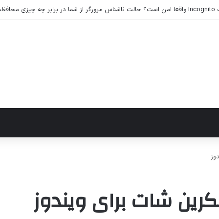
 خرده لوازم جانبی موبایل، کامپیوتر و تجهیزات دیجیتال
وز
کرین شات برای ویندوز