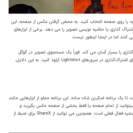
ا فشار دهید و منطقه خود را روی صفحه انتخاب کنید. به محض گرفتن عکس از صفحه، این
اشتراک گذاری یا حاشیه نویسی تصویر را می دهد. برخی از ابزارهای
 کنند اما در اینجا اینطور نیست.
 که آپلود و اشتراک گذاری را بسیار آسان می کند. فوراً یک جستجوی تصویر در گوگل
انجام دهید، در رسانه‌های اجتماعی به اشتراک بگذارید، یا برای اشتراک‌گذاری در سرورهای Lightshot آپلود کنید. به این دلایل،
تا یک برنامه اسکرین شات ساده. این برنامه مملو از ابزارهایی مانند
لیست کننده و… است. میتوانید از تمام صفحه یا فقط بخشی از صفحه عکس بگیرید و
همچنین دارای یک میانبر صفحه کلید برای گرفتن عکس از پنجره فعال فعلی است. همچنین می توانید از ShareX برای ضبط از