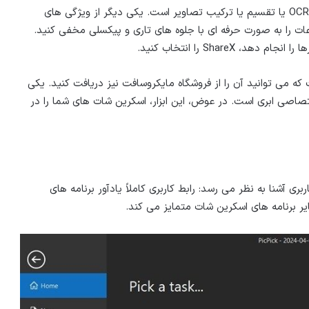
دیگر قابلیت های این برنامه شامل اسکن متن با استفاده از OCR یا تقسیم یا ترکیب تصاویر است. یکی دیگر از ویژگی های
ت را به صورت حرفه ای با جلوه های تاری و پیکسلی مخفی کنید.
ShareX را انتخاب کنید.
ست که می توانید آن را از فروشگاه مایکروسافت نیز دریافت کنید. یکی
ود در سرور اختصاصی ابری است. در عوض، این ابزار، اسکرین شات های شما را در
ری آشنا به نظر می رسد: رابط کاربری کاملاً یادآور برنامه های
یر برنامه های اسکرین شات متمایز می کند.