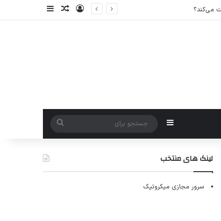
ورود
سایدبار
نوشته تصادفی
سایدبار
جستجو
برای
لینک های منتخب
سرور مجازی میکروتیک