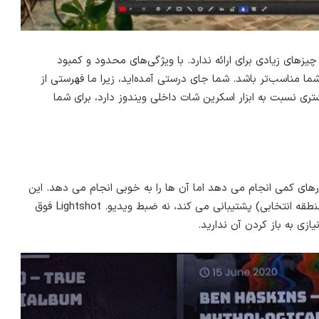
از است، اما چیزهای زیادی برای ارائه ندارد. با ویژگی‌های محدود و کمبود
ما مناسب‌تر باشد. شما جای درستی آمده‌اید، زیرا ما فهرستی از
تری نسبت به ابزار اسکرین شات داخلی ویندوز دارد، برای شما
رهای کمی انجام می دهد اما آن ها را به خوبی انجام می دهد. این
برنامه فقط از گرفتن اسکرین شات (چه تمام صفحه یا یک منطقه انتخابی) پشتیبانی می کند، نه ضبط ویدیو. Lightshot فوق
نیازی به باز کردن آن ندارید.