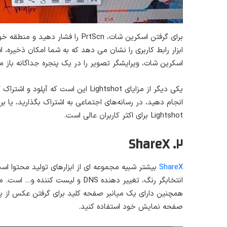
برای گرفتن اسکرین شات، PrtScn ر
ابزار رابط کاربری را نشان می دهد که به شما امکان ذخیره، 
اسکرین شات، ویرایشگر تصویر را در یک پنجره جداگانه باز می
یکی دیگر از مزایای Lightshot این است
Lightshot برای اکثر کاربران عالی است.
۲. ShareX
ShareX
بیشتر شبیه مجموعه ای از ابزارهای تولید محتوا است 
انتخابگر رنگ، تغییر دهنده DNS و 
صفحه نمایش خود استفاده کنید.