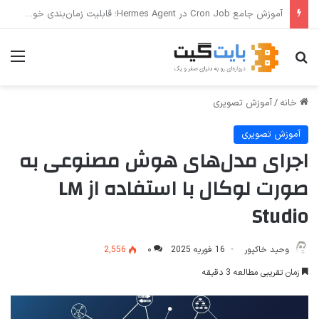
ترفندهای Copilot برای کار و افزایش بهره‌وری
جستجو برای
منو
خانه
/
آموزش تصویری
آموزش تصویری
اجرای مدل‌های هوش مصنوعی به
صورت لوکال با استفاده از LM
Studio
وحید خاکپور
16 فوریه 2025
۰
2,556
زمان تقریبی مطالعه 3 دقیقه