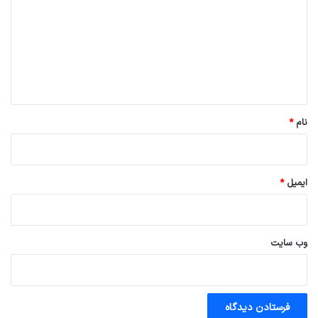
د
گ
ا
ه
*
نام
*
ایمیل
*
وب‌ سایت