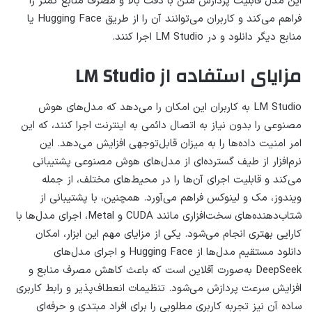
این مدل قابلیت پردازش متن با دقت بالا و مصرف منابع کمتر را
فراهم می‌کند و کاربران می‌توانند آن را از طریق Hugging Face یا
منابع دیگر دانلود و در LM Studio اجرا کنند.
مزایای استفاده از LM Studio
LM Studio به کاربران این امکان را می‌دهد که مدل‌های هوش
مصنوعی را بدون نیاز به اتصال دائمی به اینترنت اجرا کنند، که این
امر امنیت داده‌ها را به میزان قابل‌توجهی افزایش می‌دهد. این
نرم‌افزار از طیف گسترده‌ای از مدل‌های هوش مصنوعی پشتیبانی
می‌کند و قابلیت اجرای آن‌ها را در محیط‌های مختلف، از جمله
ویندوز، مک و لینوکس فراهم می‌آورد. همچنین، با پشتیبانی از
شتاب‌دهنده‌های سخت‌افزاری مانند CUDA و Metal، اجرای مدل‌ها با
کارایی بهتری انجام می‌شود. یکی از مزایای مهم این ابزار، امکان
دانلود مستقیم مدل‌ها از Hugging Face و اجرای مدل‌های
DeepSeek به‌صورت آفلاین است که باعث کاهش مصرف منابع و
افزایش سرعت پردازش می‌شود. تنظیمات انعطاف‌پذیر و رابط کاربری
ساده آن نیز تجربه کاربری مطلوبی را برای افراد مبتدی و حرفه‌ای