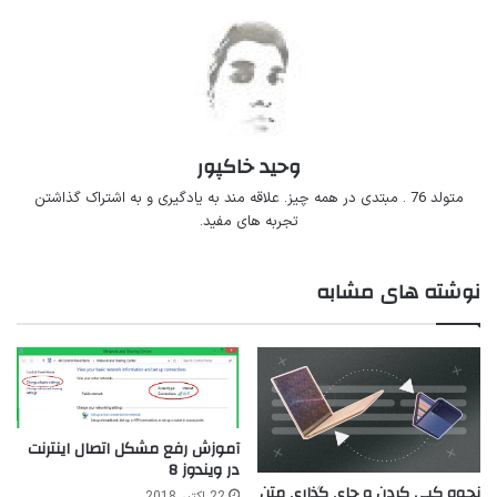
وحید خاکپور
متولد 76 . مبتدی در همه چیز. علاقه مند به یادگیری و به اشتراک گذاشتن
تجربه های مفید.
نوشته های مشابه
آموزش رفع مشکل اتصال اینترنت
در ویندوز 8
نحوه کپی کردن و جای گذاری متن
22 اکتبر 2018