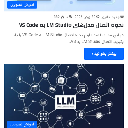
آموزش تصویری
وحید خاکپور
30 ژوئن 2026
۰
382
نحوه اتصال مدل‌های LM Studio به VS Code
در این مقاله، قصد داریم نحوه اتصال LM Studio به VS Code را یاد
بگیریم. اتصال LM Studio به VS…
بیشتر بخوانید »
آموزش تصویری