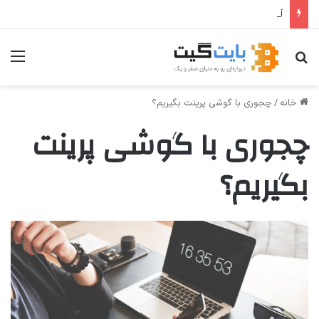
آموزش گام‌به‌گام اتصال Hermes Agent به تلگرام
جستجو برای
منو
خانه
/
چجوری با گوشی پرینت بگیریم؟
چجوری با گوشی پرینت
بگیریم؟