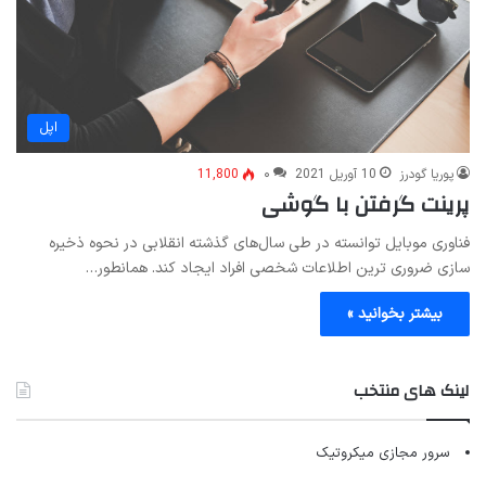
اپل
پوریا گودرز
10 آوریل 2021
۰
11,800
پرینت گرفتن با گوشی
فناوری موبایل توانسته در طی سال‌های گذشته انقلابی در نحوه ذخیره
سازی ضروری ترین اطلاعات شخصی افراد ایجاد کند. همانطور…
بیشتر بخوانید »
لینک های منتخب
سرور مجازی میکروتیک