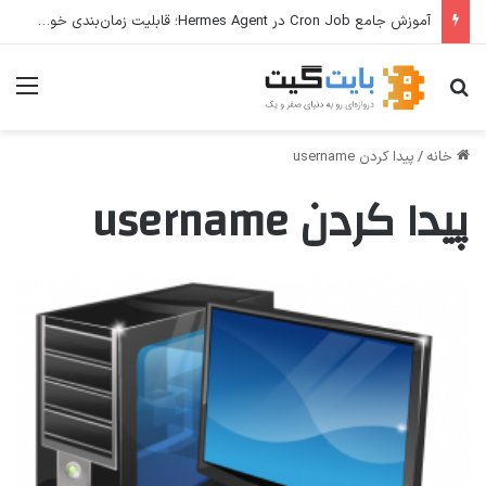
آموزش جامع Cron Job در Hermes Agent؛ قابلیت زمان‌بندی خودکار وظایف
جستجو برای
منو
خانه
/
پیدا کردن username
پیدا کردن username