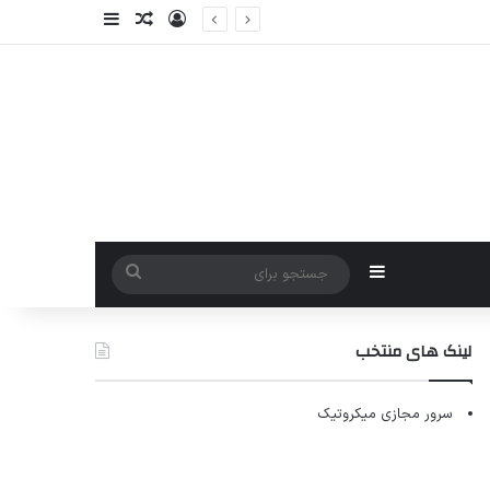
ورود
سایدبار
نوشته تصادفی
سایدبار
جستجو
برای
لینک های منتخب
سرور مجازی میکروتیک