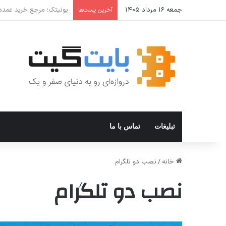
جمعه ۱۶ مرداد ۱۴۰۵
بررسی تخصصی: آیا واقعا ش
آخرین پست‌ها
تبلیغات
تماس با ما
خانه
/
نصب دو تلگرام
نصب دو تلگرام