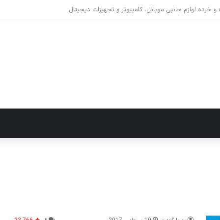
ارژ سریع باتری را نابود می‌کند؟ راهکارهای عملی برای افزایش طول عمر باتری