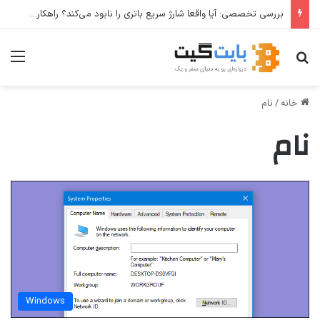
بررسی تخصصی: آیا واقعا شارژ سریع باتری را نابود می‌کند؟ راهکارهای عملی برای افزایش طول عمر باتری
جستجو برای
منو
خانه
/
نام
نام
Windows