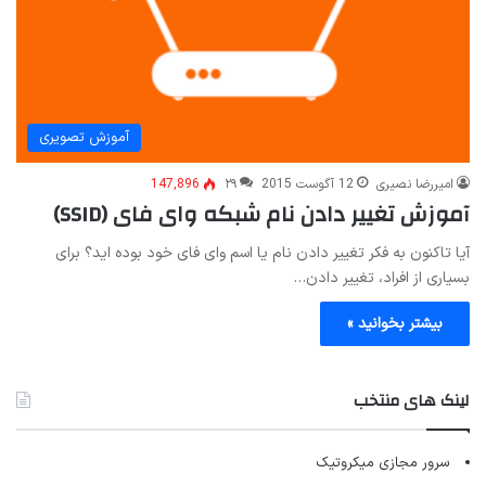
آموزش تصویری
امیررضا نصیری
12 آگوست 2015
۲۹
147,896
آموزش تغییر دادن نام شبکه وای فای (SSID)
آیا تاکنون به فکر تغییر دادن نام یا اسم وای فای خود بوده اید؟ برای
بسیاری از افراد، تغییر دادن…
بیشتر بخوانید »
لینک های منتخب
سرور مجازی میکروتیک