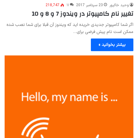
وحید خاکپور
23 سپتامبر 2017
۱۱
218,747
تغییر نام کامپیوتر در ویندوز 7 و 8 و 10
اگر شما کامپیوتر جدیدی خریده اید که ویندوز آن قبلا برای شما نصب شده
ممکن است نام پیش فرضی برای…
بیشتر بخوانید »