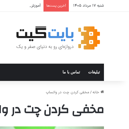
شنبه ۱۷ مرداد ۱۴۰۵
آموزش جامع Cron Job در Hermes Agent؛ قابلیت زمان‌بندی خودکار وظایف
آخرین پست‌ها
تبلیغات
تماس با ما
خانه
/
مخفی کردن چت در واتساپ
مخفی کردن چت در وا