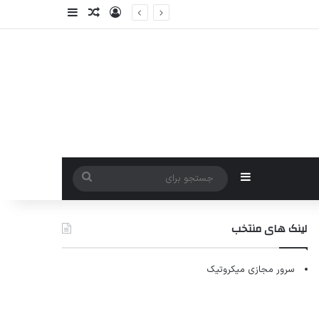
ورود
سایدبار
نوشته تصادفی
سایدبار
جستجو
برای
لینک های منتخب
سرور مجازی میکروتیک