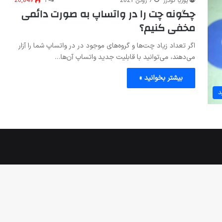
پوریا گودرز
7 ژوئن 2021
۱
20,849
چگونه چت را در واتساپ به صورت دائمی
مخفی کنیم؟
اگر تعداد زیاد چت‌ها و گروه‌های موجود در در واتساپ شما را آزار
می‌دهند، می‌توانید با قابلیت جدید واتساپ آن‌ها…
بیشتر بخوانید »
د