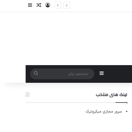
ورود
سایدبار
نوشته تصادفی
سایدبار
جستجو
برای
لینک های منتخب
سرور مجازی میکروتیک