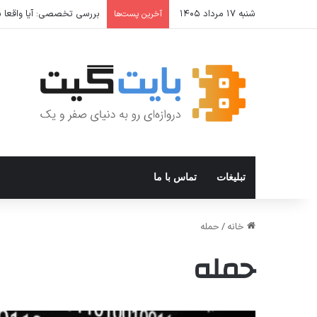
شنبه ۱۷ مرداد ۱۴۰۵
بررسی تخصصی: آیا واقعا شا
آخرین پست‌ها
تبلیغات
تماس با ما
خانه
/
حمله
حمله