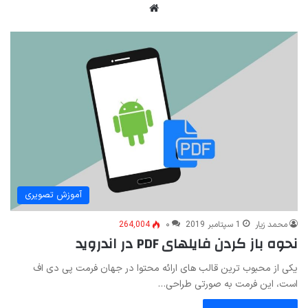
وبسایت
آموزش تصویری
محمد زیار
1 سپتامبر 2019
۰
264,004
نحوه باز کردن فایلهای PDF در اندروید
یکی از محبوب ترین قالب های ارائه محتوا در جهان فرمت پی دی اف
است، این فرمت به صورتی طراحی…