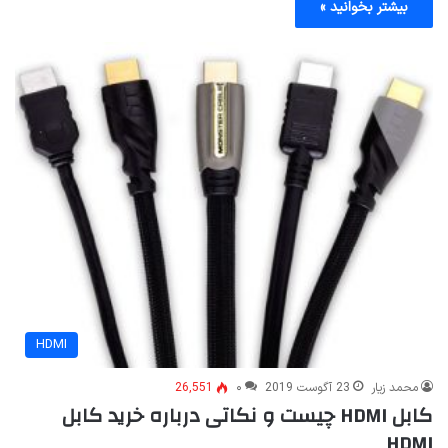
بیشتر بخوانید »
HDMI
محمد زیار
23 آگوست 2019
۰
26,551
کابل HDMI چیست و نکاتی درباره خرید کابل
HDMI