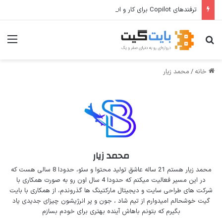
ترفندهای Copilot برای کار و افزایش بهره‌وری
جستجو برای
منو
خانه
/
محمد زیار
محمد زیار
محمد زیار هستم 21 ساله عاشق تولید محتوا و سئو، حدودا 8 سالی هست که
در این مسیر فعالیت میکنم که حدودا 4 سال اون رو به صورت همکاری با
شرکت های طراحی سایت و دیجیتال مارکتینگ ها گذروندم، از همکاری با بایت
گیت خوشحالم امیدوارم از تیم شاد ، جون و پر انرژیشون چیزای جدیدی یاد
بگیرم که بتونم باهاش آینده بهتری برای خودم بسازم