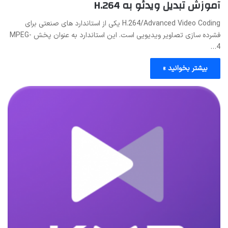
آموزش تبدیل ویدئو به H.264
H.264/Advanced Video Coding یکی از استاندارد های صنعتی برای
فشرده سازی تصاویر ویدیویی است. این استاندارد به عنوان پخش MPEG-
4…
بیشتر بخوانید »