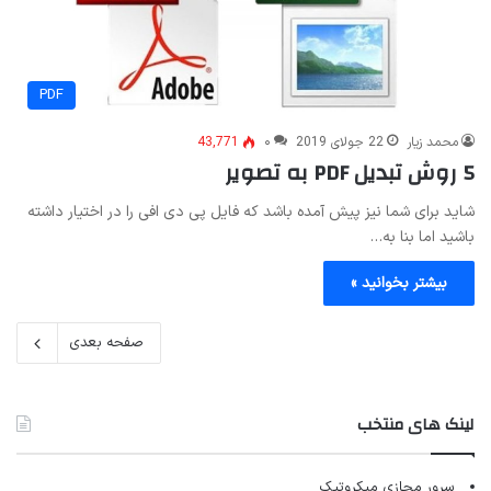
PDF
محمد زیار
22 جولای 2019
۰
43,771
5 روش تبدیل PDF به تصویر
شاید برای شما نیز پیش آمده باشد که فایل پی دی افی را در اختیار داشته
باشید اما بنا به…
بیشتر بخوانید »
صفحه بعدی
لینک های منتخب
سرور مجازی میکروتیک