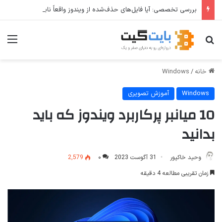
بررسی تخصصی: آیا فایل‌های حذف‌شده از ویندوز واقعاً نابود می‌شوند؟
جستجو برای
منو
خانه
/
Windows
Windows
آموزش تصویری
10 میانبر پرکاربرد ویندوز که باید
بدانید
وحید خاکپور
31 آگوست 2023
۰
2,579
زمان تقریبی مطالعه 4 دقیقه