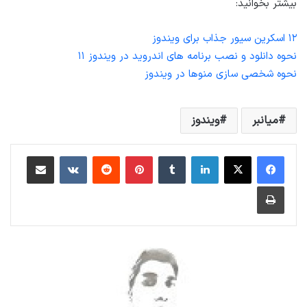
بیشتر بخوانید:
۱۲ اسکرین سیور جذاب برای ویندوز
نحوه دانلود و نصب برنامه های اندروید در ویندوز ۱۱
نحوه شخصی سازی منوها در ویندوز
میانبر
ویندوز
لینکداین
تامبلر
پینتریست
Reddit
VKontakte
اشتراک گذاری با ایمیل
چاپ