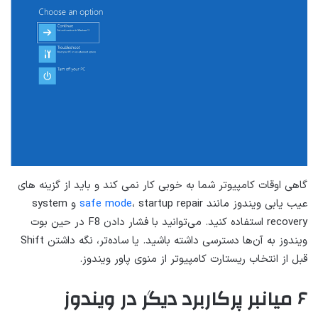
گاهی اوقات کامپیوتر شما به خوبی کار نمی کند و باید از گزینه های
عیب یابی ویندوز مانند
safe mode
، startup repair و system
recovery استفاده کنید. می‌توانید با فشار دادن F8 در حین بوت
ویندوز به آن‌ها دسترسی داشته باشید. یا ساده‌تر، نگه داشتن Shift
قبل از انتخاب ریستارت کامپیوتر از منوی پاور ویندوز.
۶ میانبر پرکاربرد دیگر در ویندوز