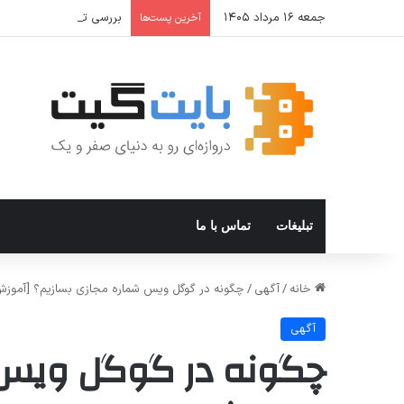
جمعه ۱۶ مرداد ۱۴۰۵
بررسی تخصصی: آیا واقعا ش
آخرین پست‌ها
تبلیغات
تماس با ما
خانه
/
آگهی
/
چگونه در گوگل ویس شماره مجازی بسازیم؟ [آموزش
آگهی
چگونه در گوگل ویس 