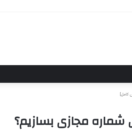
ارژ سریع باتری را نابود می‌کند؟ راهکارهای عملی برای افزایش طول عمر باتری
 کامل]
شماره مجازی بسازیم؟