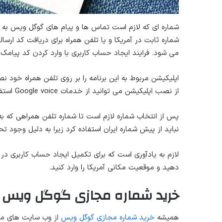
شماره ثابت در آمریکا و یا تلفن همراه برای دریافت کد ارسا
می شود. فرایند ایجاد حساب کاربری با وارد کردن کد پیامک 
اپلیکیشن مربوط به این برنامه را بر روی تلفن همراه خود
از نصب اپلیکیشن می توانید از خدمات Google voice استفاده کنید. در قسمت search شماره مورد نظر خود را انتخاب نمایید.
پس از انتخاب شماره لازم است تا شماره تلفن همراهی که به
نباید از پیش شماره ایران استفاده کرد زیرا به دلیل وجود ت
دهید و موقعیت مکانی آمریکا را وارد کنید.
خرید شماره مجازی گوگل ویس
همیشه
خرید شماره مجازی گوگل ویس
از وب سایت های معت