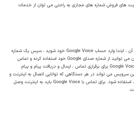
یت های فروش شماره های مجازی به راحتی می توان از خدمات
استفاده از Google Voice بسیار آسان است. برای استفاده از آن ، ابتدا وارد حساب Google Voice خود شوید ، سپس یک شماره
تلفن جدید ایجاد کرده و شماره فعلی خود را وارد کنید. اکنون می توانید از شماره صدای Google خود استفاده کرده و تماس
تلفنی را با قیمت بسیار پایین تر برقرار کنید. در حقیقت ، Google Voice برای برقراری تماس ، ارسال و دریافت پیام و پیام
سرویس می تواند در هر دستگاهی که توانایی اتصال به اینترنت و
هرجای دیگر ، چه در محل کار و چه در خانه را داشته باشد ، استفاده شود. برای تماس با Google Voice باید به اینترنت وصل
ت.