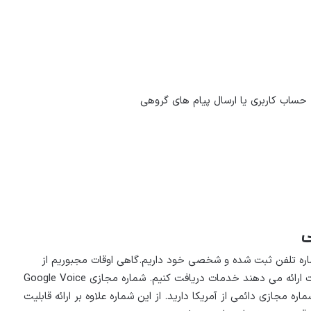
حساب کاربری یا ارسال پیام های گروهی
ز شماره تلفن ثبت شده و شخصی خود داریم.گاهی اوقات مجبوریم از
مراکز و سایت هایی که به تعداد محدودی از کشورها خدمات ارائه می دهند خدمات دریافت کنیم. شماره مجازی Google Voice
ن گزینه در این شرایط است. با خرید Google Voice، شماره مجازی دائمی از آمریکا دارید. از این شماره علاوه بر ارائه قابلیت