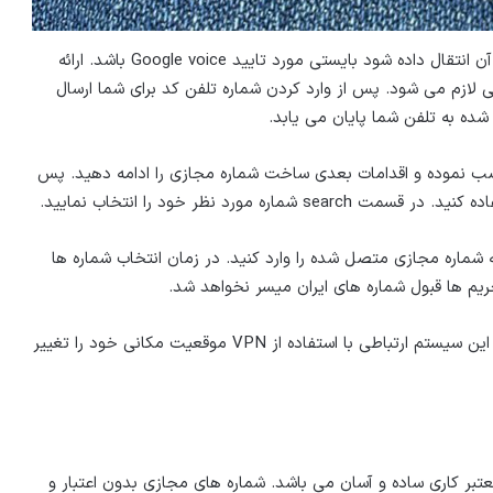
شماره ای که لازم است تماس ها و پیام های گوگل ویس به آن انتقال داده شود بایستی مورد تایید Google voice باشد. ارائه
لی لازم می شود. پس از وارد کردن شماره تلفن کد برای شما ارسال
شده به تلفن شما پایان می یابد.
 نصب نموده و اقدامات بعدی ساخت شماره مجازی را ادامه دهید. پس
 شماره مجازی متصل شده را وارد کنید. در زمان انتخاب شماره ها
حریم ها قبول شماره های ایران میسر نخواهد شد.
لازم به یادآوری است که برای تکمیل ایجاد حساب کاربری در این سیستم ارتباطی با استفاده از VPN موقعیت مکانی خود را تغییر
بر کاری ساده و آسان می باشد. شماره های مجازی بدون اعتبار و