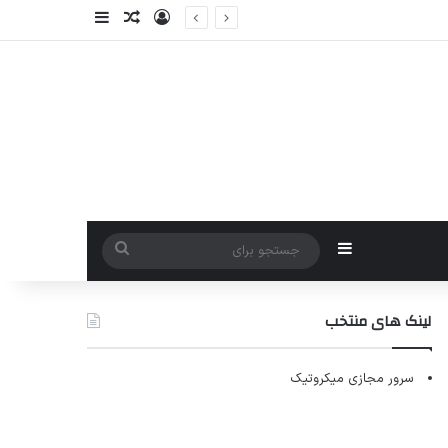
ورود
سایدبار
نوشته تصادفی
سایدبار
جستجو
برای
لینک های منتخب
سرور مجازی میکروتیک