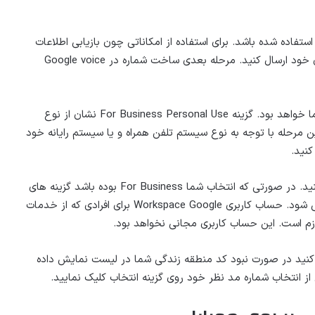
داقل از ۸ کاراکتر حرف و عدد استفاده شده باشد. برای استفاده از امکاناتی چون بازیابی اطلاعات
می توانید یک شماره و یا ایمیل دیگری را برای حساب کاربری خود ارسال کنید. مرحله بعدی ساخت شماره در Google voice
پس از ورود به برنامه Google voice دو گزینه پیش روی شما خواهد بود. گزینه For Business Personal Use نشان از نوع
 مرحله با توجه به نوع سیستم تلفن همراه و یا سیستم رایانه خود
کنید.
پس از انتخاب گزینه Web حساب کاربری خود را باید فعال کنید. در صورتی که انتخاب شما For Business بوده باشد گزینه های
زیادی برای انتخاب اشتراک ماهیانه برای شما نمایش داده می شود. حساب کاربری Workspace Google برای افرادی که از خدمات
ازم است. این حساب کاربری مجانی نخواهد بود.
د کنید در صورت نبود کد منطقه زندگی شما در لیست نمایش داده
ز انتخاب شماره مد نظر خود روی گزینه انتخاب کلیک نمایید.