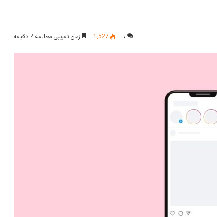
۰
1,527
زمان تقریبی مطالعه 2 دقیقه