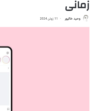
زمانی
وحید خاکپور
11 ژوئن 2024