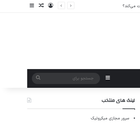
ورود
سایدبار
نوشته تصادفی
سایدبار
جستجو
برای
لینک های منتخب
سرور مجازی میکروتیک