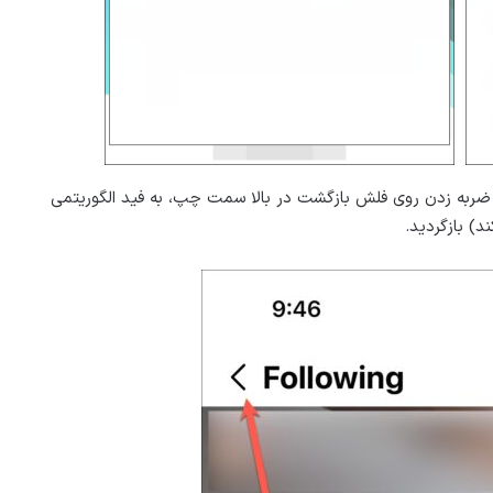
 با ضربه زدن روی فلش بازگشت در بالا سمت چپ، به فید الگوریتمی
) بازگردید.