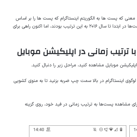
عنی که پست ها به الگوریتم اینستاگرام که پست ها را بر اساس
علاقه و تعامل کاربر نشان می دهد، متکی نخواهند بود. پست‌ها در ابتدا تا سال ۲۰۱۶ به این ترتیب بودند، اما اکنون راهی برای
ترتیب زمانی در اپلیکیشن موبایل
پلیکیشن موبایل مشاهده کنید، مراحل زیر را دنبال کنید.
وی لوگوی اینستاگرام در بالا سمت چپ ضربه بزنید تا به منوی کشویی
 گزینه دریافت خواهید کرد، Following و Favorites. برای مشاهده پست‌ها به ترتیب زمانی در فید خود، روی گزینه