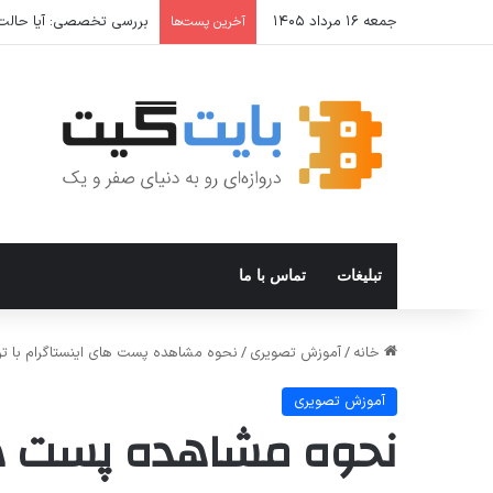
جمعه ۱۶ مرداد ۱۴۰۵
بررسی تخصصی: آیا حالت Incognito واقعا امن است؟ حالت ناشناس مرورگر از شما در برابر چه چیزی محافظت می
آخرین پست‌ها
تبلیغات
تماس با ما
خانه
/
آموزش تصویری
/
نحوه مشاهده پست های اینستاگرام با تر
آموزش تصویری
نحوه مشاهده پست های