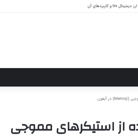
رام
ر آیفون
ه از استیکرهای مموجی