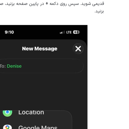
قدیمی شوید. سپس روی دکمه
+
در پایین صفحه بزنید، صفحه
بزنید.