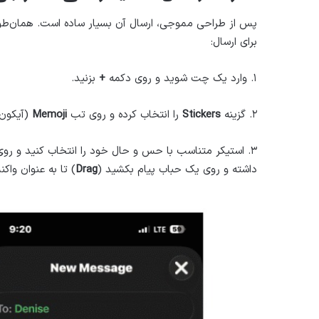
پس از طراحی مموجی، ارسال آن بسیار ساده است. همان‌طور 
برای ارسال:
۱. وارد یک چت شوید و روی دکمه
+
بزنید.
۲. گزینه
Stickers
را انتخاب کرده و روی تب
Memoji
(آیکون 
۳. استیکر متناسب با حس و حال خود را انتخاب کنید و روی 
داشته و روی یک حباب پیام بکشید (
Drag
) تا به عنوان واکنش (Reaction) به آن پ