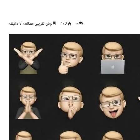
۰
470
زمان تقریبی مطالعه 3 دقیقه