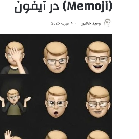
(Memoji) در آیفون
وحید خاکپور
4 فوریه 2026