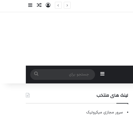
ورود
سایدبار
نوشته تصادفی
سایدبار
جستجو
برای
لینک های منتخب
سرور مجازی میکروتیک