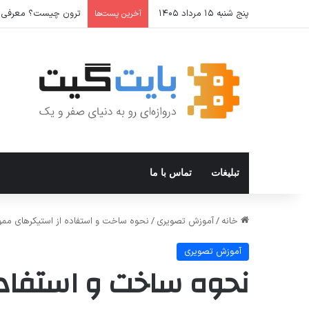
پنج شنبه ۱۵ مرداد ۱۴۰۵
آموزش گام‌به‌گام اتصال Hermes Agent به تلگ
آخرین پست‌ها
تبلیغات
تماس با ما
خانه
/
آموزش تصویری
/
نحوه ساخت و استفاده از استیکرهای مموجی (Memoji) د
آموزش تصویری
نحوه ساخت و استفاد