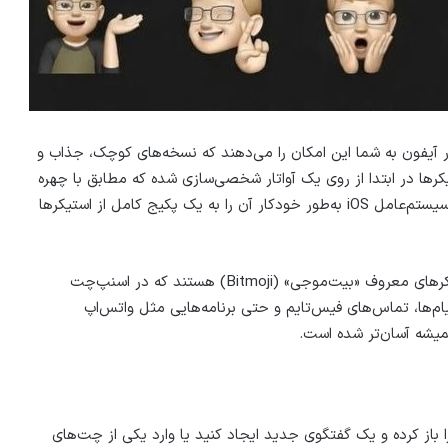
 آیفون به شما این امکان را می‌دهند که نسخه‌های کوچک، جذاب و
یکرها در ابتدا از روی یک آواتار شخصی‌سازی شده که مطابق با چهره
شماست ساخته می‌شوند. زمانی که یک مموجی می‌سازید، سیستم‌عامل iOS به‌طور خودکار آن را به یک پکیج کامل از استیکرها
این آواتارهای کارتونی در واقع نسخه‌ی خلاقانه‌ی اپل از استیکرهای معروف «بیت‌موجی» (Bitmoji) هستند که در اسنپ‌چت
ها، تماس‌های فیس‌تایم و حتی برنامه‌هایی مثل واتس‌اپ
 باز کرده و یک گفتگوی جدید ایجاد کنید یا وارد یکی از چت‌های