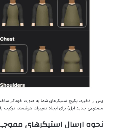
پس از ذخیره، پکیج استیکرهای شما به صورت خودکار ساخته 
مصنوعی جدید اپل) برای ایجاد تغییرات هوشمند، ترکیب با عک
نحوه ارسال استیکرهای مموجی