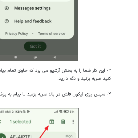
۳- این کار شما را به بخش آرشیو می برد که حاوی تمام پی
کنید ضربه بزنید و نگه دارید.
۴- سپس روی آیکون فلش در بالا ضربه بزنید تا پیام به پوشه پیام ها برگردد.