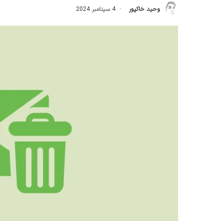
وحید خاکپور
4 سپتامبر 2024