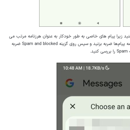
ی، باید پوشه Spam خود را بررسی کنید زیرا پیام های خاصی به طور خودکار به عنوان هرزنامه مرتب می
شوند. برای انجام این کار، دوباره روی آیکون پروفایل در برنامه پیام‌ها ضربه بزنید و سپس روی گزینه Spam and blocked ضربه
.