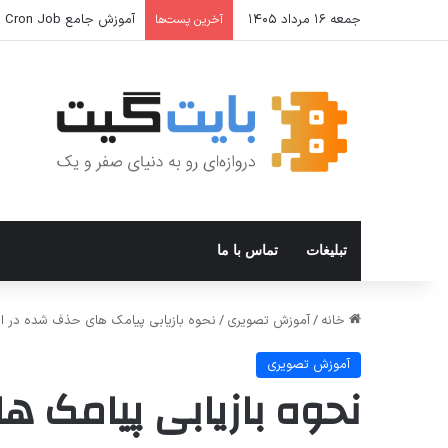
جمعه ۱۶ مرداد ۱۴۰۵
آموزش جامع Cron Job در Hermes Agent؛ قابلیت زمان‌بندی خودکار وظایف
آخرین پست‌ها
تبلیغات
تماس با ما
خانه
/
آموزش تصویری
/
نحوه بازیابی پیامک های حذف شده در ان
آموزش تصویری
نحوه بازیابی پیامک ه