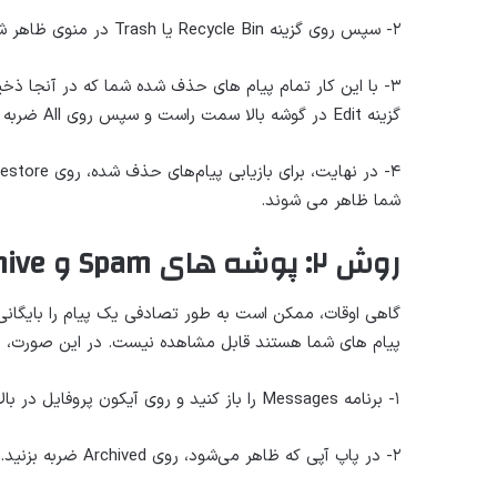
۲- سپس روی گزینه Recycle Bin یا Trash در منوی ظاهر شده ضربه بزنید.
۳- با این کار تمام پیام های حذف شده شما که در آنجا ذخی
گزینه Edit در گوشه بالا سمت راست و سپس روی All ضربه بزنید.
شما ظاهر می شوند.
روش ۲: پوشه های Spam و Archive را بررسی کنید
گاهی اوقات، ممکن است به طور تصادفی یک پیام را بایگانی 
پیام های شما هستند قابل مشاهده نیست. در این صورت، می توانید به را
۱- برنامه Messages را باز کنید و روی آیکون پروفایل در بالا سمت راست ضربه بزنید.
۲- در پاپ آپی که ظاهر می‌شود، روی Archived ضربه بزنید.