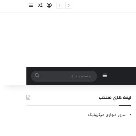
ورود
سایدبار
نوشته تصادفی
سایدبار
جستجو
برای
لینک های منتخب
سرور مجازی میکروتیک