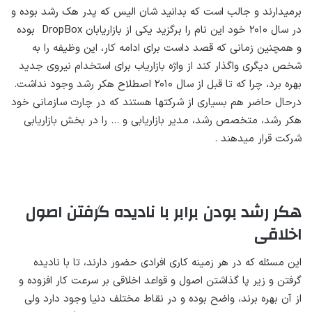
برمی­دارند و جالب است که بدانید شان الیس که پدر هک رشد بوده و
در سال ۲۰۱۰ خود این نام را برگزید یکی از بازاریابان DropBox بوده
و همچنین زمانی که قصد داست برای ادامه کار، این وظیفه را به
شخص دیگری واگذار کند از واژه بازاریاب برای استخدام نیروی جدید
بهره برد، چرا که تا قبل از سال ۲۰۱۰ اصطلاح هکر رشد وجود نداشت.
درحال حاضر هم بسیاری از شرکت­ها هستند که در چارت سازمانی خود
هکر رشد، متخصص رشد، مدیر بازاریابی و … را در بخش بازاریابی
شرکت قرار می­دهند .
هکر رشد بودن برابر با نادیده گرفتن اصول
اخلاقی
این مسئله که در هر زمینه کاری افرادی حضور دارند، تا با نادیده
گرفتن و زیر پا گذاشتن اصول و قواعد اخلاقی بر سرعت کار افزوده و
از آن بهره برند، واضح بوده و در نقاط مختلف دنیا وجود دارد ولی