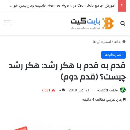
آموزش جامع Cron Job در Hermes Agent؛ قابلیت زمان‌بندی خودکار وظایف
جستجو برای
منو
خانه
/
استارت‌آپ‌ها
استارت‌آپ‌ها
قدم به قدم با هکر رشد: هکر رشد
چیست؟ (قدم دوم)
فاطمه انگاشته
21 اکتبر 2018
۰
7,681
زمان تقریبی مطالعه 4 دقیقه