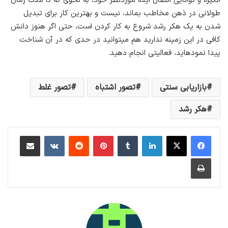
انگیزه و توانایی انتقال ایده موردنظر خود، به نحوی که تا مدت­ زمان
طولانی در ذهن مخاطب بماند، نیست و بهترین کار برای تبدیل
شدن به یک هکر رشد شروع به کار کردن است، حتی اگر هنوز دانش
کافی در این زمینه ندارید هم میتوانید در حدی که در آن شناخت
پیدا نموده­اید، فعالیتی انجام دهید.
بازاریابی سنتی
تصور اشتباه
تصور غلط
هکر رشد
لینکداین
تامبلر
پینتریست
Reddit
VKontakte
اشتراک گذاری با ایمیل
چاپ