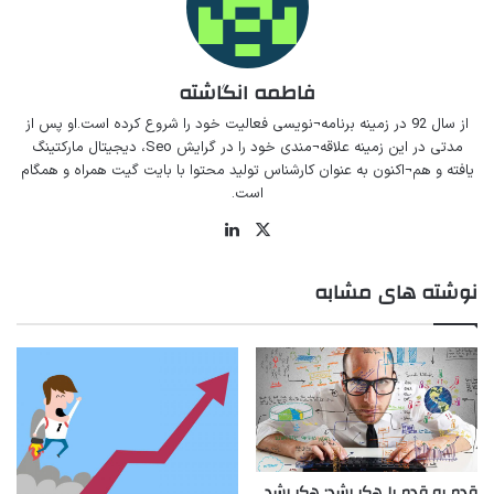
فاطمه انگاشته
از سال 92 در زمینه برنامه¬نویسی فعالیت خود را شروع کرده است.او پس از
مدتی در این زمینه علاقه¬مندی خود را در گرایش Seo، دیجیتال مارکتینگ
یافته و هم¬اکنون به عنوان کارشناس تولید محتوا با بایت گیت همراه و همگام
است.
ایکس
لینکداین
نوشته های مشابه
قدم به قدم با هکر رشد: هکر رشد