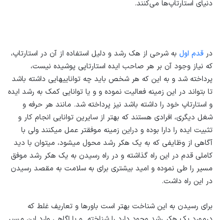
دنیای استارتاپ‌ها می‌کنند.
در
قدم اول
به شرحی از هک رشد و دلیل استفاده از آن در استارتاپ،
که نیاز وجود آن بر هر صاحب ایده استارتاپی پوشیده نیست،
پرداخته شد و به این که هر شخص باید چه توانایی­هایی داشته باشد
تا بتواند در این زمینه فعالیت نموده و و یا توانایی کمک به رشد ایده
و استارتاپ خود را داشته باشد نیز پرداخته شد. مانند هر حرفه و
شغل دیگری، افرادی هستند که بهتر از سایرین توانایی انجام کار و
تثبیت ایده را دارا بوده و دراین زمینه موفق­تر عمل می­کنند ولی با
آگاهی از وظایفی که به یک هکر رشد محول می­شود، می­توان با دید
کاملی قدم در این راه گذاشته و در راه رسیدن به یک هکر رشد موفق
مسیر را طی نموده و امید بیشتری برای به سلامت به مقصد رسیدن
در این راه داشت.
برای رسیدن به این شناخت بهتر است باورها و تعاریف غلط که
درمورد یک هکر رشد وجود دارد را شناخته و با اگاهی وارد این مسیر