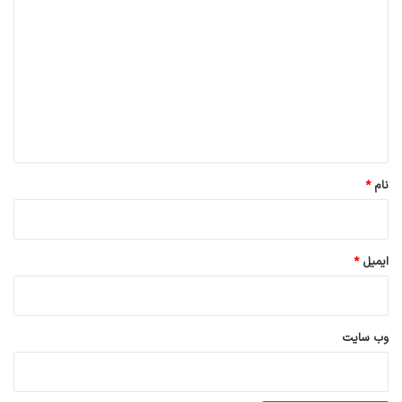
ی
د
گ
ا
ه
*
نام
*
ایمیل
*
وب‌ سایت