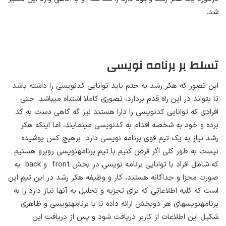
شد.
تسلط بر برنامه­ نویسی
این تصور که هکر رشد به حتم باید توانایی کدنویسی را داشته باشد
تا بتواند در این راه قدم بردارد، تصوری کاملا اشتباه می­باشد. حتی
افرادی که توانایی کدنویسی را دارا هستند نیز گه گاهی دست به کد
برده و خود به شخصه اقدام به کدنویسی می­نمایند، اما اینکه هکر
رشد نیاز به یک تیم قوی برنامه نویسی دارد برهیچ کس پوشیده
نیست به طور کلی اگر فرض کنیم با تیم برنامه­نویسی روبرو هستیم
که شامل افراد با توانایی برنامه نویسی در بخش front و back به
صورت مجزا و جداگانه هستند، کار و وظیفه هکر رشد در این تیم این
است که کلیه اطلاعاتی که برای تجزیه و تحلیل به آنها نیاز دارد را به
برنامه­نویس­های هر دوبخش ارائه داده تا با برنامه­نویسی و ظاهری
شکیل این اطلاعات از کاربر دریافت شود و پس از دریافت این