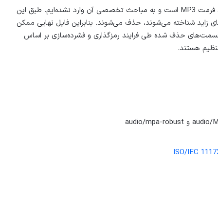
البته این خلاصه الگوریتم فشرده‌سازی داده‌های صوتی توسط فرمت MP3 است و به مباحث تخصصی آن وارد نشده‌ایم. طبق این
 زاید شناخته می‌شوند، حذف می‌شوند. بنابراین فایل نهایی ممکن
قسمت‌های حذف شده طی فرایند رمزگذاری و فشرده‌سازی بر اساس
ISO/IEC 1117