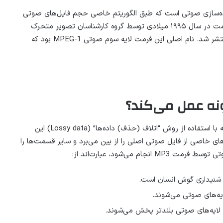
انواع فرمت‌های فشرده‌سازی صوتی است که طبق الگوریتم خاصی حجم فایل‌های صوتی
اصلی را بدون افت کیفیت محسوس، فشرده می‌کند. این فرمت در سال ۱۹۹۵ میلادی توسط گروه کارشناسان تصویر متحرک
یا به اختصار MPEG) منتشر شد. نام اصلی این فرمت لایه سوم صوتی MPEG-1 بود که
است که با استفاده از روش “اتلاف (حذف) داده‌ها” (Lossy data) این
 را فشرده می‌کند؛ یعنی فرمت MP3 قسمت‌های خاصی از فایل صوتی اصلی را از بین می‌برد و سایر قسمت‌ها را
 می‌شود، عبارت‌اند از:
شنیداری گوش انسان است.
یه‌های صوتی می‌شوند.
 لایه‌های صوتی بلندتر پخش می‌شوند.