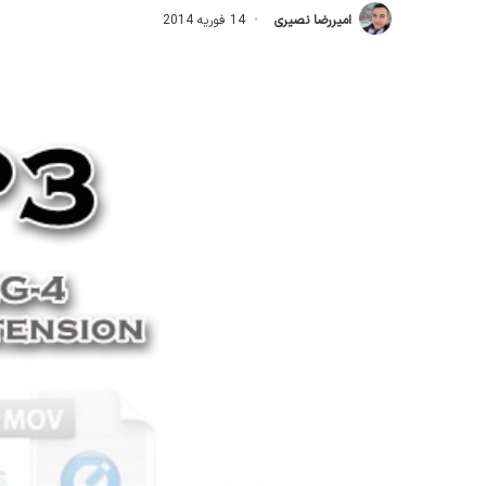
امیررضا نصیری
14 فوریه 2014