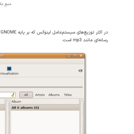
منبع عکس: om
در اکثر توزیع‌های سیستم‌عامل لینوکس که بر پایه GNOME ساخته شده‌اند
رسانه‌ای مانند mp3 است.