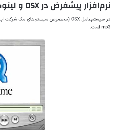
نرمافزار پیشفرض در OSX و لینوکس:
mp3 است.