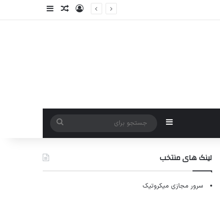
ورود
سایدبار
نوشته تصادفی
سایدبار
جستجو
برای
لینک های منتخب
سرور مجازی میکروتیک