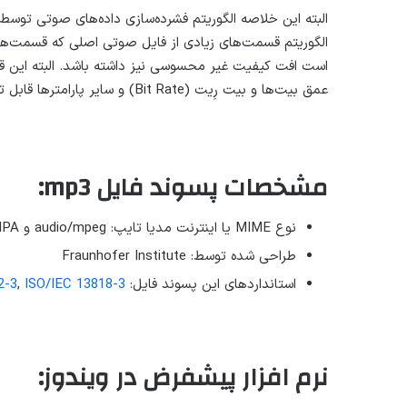
الگوریتم قسمت‌های زیادی از فایل صوتی اصلی که قسمت‌های
است افت کیفیت غیر محسوسی نیز داشته باشد. البته این 
عمق بیت‌ها و بیت رِیت (Bit Rate) و سایر پارامترها قابل تنظیم هستند.
مشخصات پسوند فایل mp3:
نوع MIME یا اینترنت مدیا تایپ: audio/mpeg و audio/MPA و audio/mpa-robust
طراحی شده توسط: Fraunhofer Institute
استانداردهای این پسوند فایل:
ISO/IEC 13818-3
,
2-3
نرم افزار پیشفرض در ویندوز: