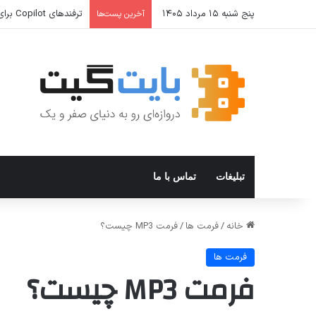
پنج شنبه ۱۵ مرداد ۱۴۰۵
ترفندهای Copilot برای کار و افزایش بهره‌وری
آخرین پست‌ها
تبلیغات
تماس با ما
خانه
/
فرمت ها
/
فرمت MP3 چیست؟
فرمت ها
فرمت MP3 چیست؟