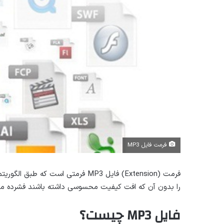
فرمت فایل MP3
فرمت (Extension) فایل MP3 فرمتی اس
را بدون آن که افت کیفیت محسوسی داشته باشند فشرده می
فایل MP3 چیست؟