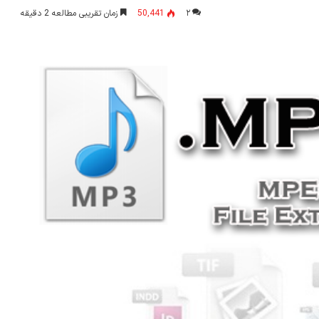
۲
50,441
زمان تقریبی مطالعه 2 دقیقه