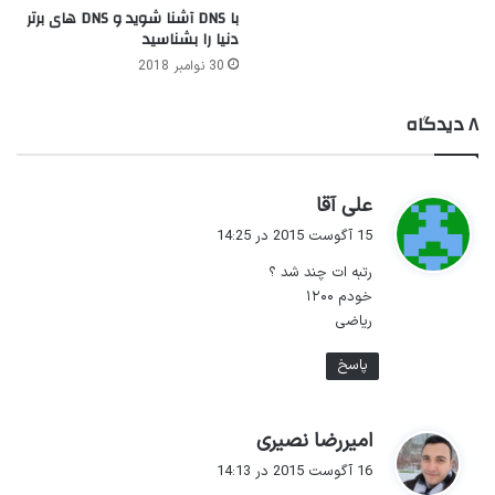
با DNS آشنا شوید و DNS های برتر
دنیا را بشناسید
30 نوامبر 2018
۸ دیدگاه
گ
علی آقا
ف
15 آگوست 2015 در 14:25
ت
رتبه ات چند شد ؟
:
خودم ۱۲۰۰
ریاضی
پاسخ
گ
امیررضا نصیری
ف
16 آگوست 2015 در 14:13
ت