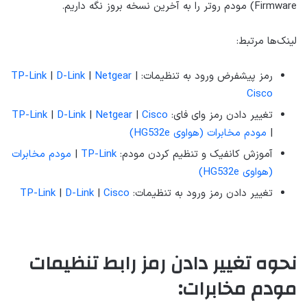
Firmware) مودم روتر را به آخرین نسخه بروز نگه داریم.
لینک‌ها مرتبط:
رمز پیشفرض ورود به تنظیمات:
|
Netgear
|
D-Link
|
TP-Link
Cisco
تغییر دادن رمز وای فای:
Cisco
|
Netgear
|
D-Link
|
TP-Link
|
مودم مخابرات (هواوی HG532e)
آموزش کانفیک و تنظیم کردن مودم:
TP-Link
|
مودم مخابرات
(هواوی HG532e)
تغییر دادن رمز ورود به تنظیمات:
Cisco
|
D-Link
|
TP-Link
نحوه تغییر دادن رمز رابط تنظیمات
مودم مخابرات: