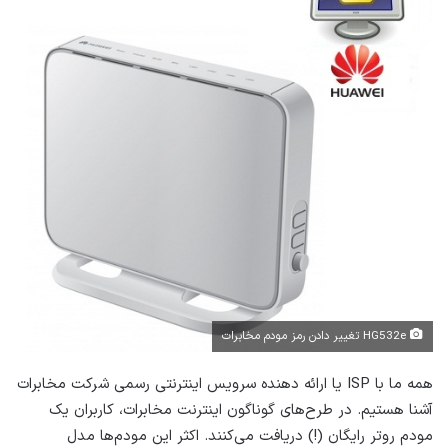
HG532e تغییر دادن رمز مودم مخابرات
همه ما با ISP یا ارائه دهنده سرویس اینترنتی رسمی شرکت مخابرات
آشنا هستیم. در طرح‌های گوناگون اینترنت مخابرات، کاربران یک
مودم روتر رایگان (!) دریافت می‌کنند. اکثر این مودم‌ها مدل