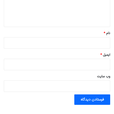
گ
ا
ه
*
نام
*
ایمیل
*
وب‌ سایت