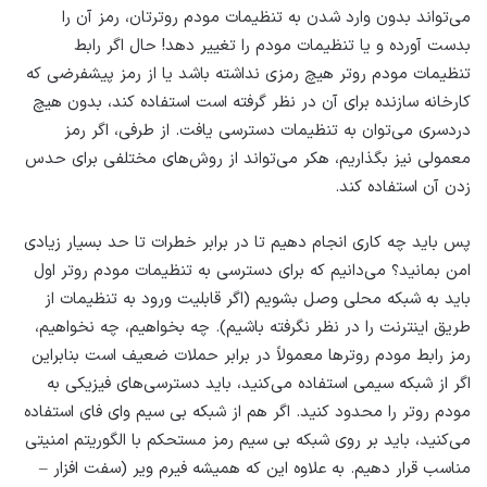
می‌تواند بدون وارد شدن به تنظیمات مودم روترتان، رمز آن را
بدست آورده و یا تنظیمات مودم را تغییر دهد! حال اگر رابط
تنظیمات مودم روتر هیچ رمزی نداشته باشد یا از رمز پیشفرضی که
کارخانه سازنده برای آن در نظر گرفته است استفاده کند، بدون هیچ
دردسری می‌توان به تنظیمات دسترسی یافت. از طرفی، اگر رمز
معمولی نیز بگذاریم، هکر می‌تواند از روش‌های مختلفی برای حدس
زدن آن استفاده کند.
پس باید چه کاری انجام دهیم تا در برابر خطرات تا حد بسیار زیادی
امن بمانید؟ می‌دانیم که برای دسترسی به تنظیمات مودم روتر اول
باید به شبکه محلی وصل بشویم (اگر قابلیت ورود به تنظیمات از
طریق اینترنت را در نظر نگرفته‌ باشیم). چه بخواهیم، چه نخواهیم،
رمز رابط مودم روترها معمولاً در برابر حملات ضعیف است بنابراین
اگر از شبکه سیمی استفاده می‌کنید، باید دسترسی‌های فیزیکی به
مودم روتر را محدود کنید. اگر هم از شبکه بی سیم وای فای استفاده
می‌کنید، باید بر روی شبکه بی سیم رمز مستحکم با الگوریتم امنیتی
مناسب قرار دهیم. به علاوه این که همیشه فیرم ویر (سفت افزار –