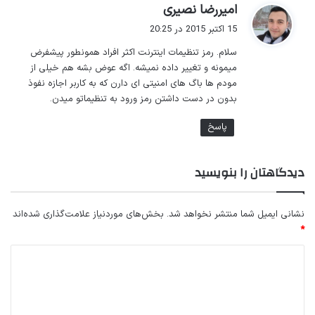
گ
امیررضا نصیری
ف
15 اکتبر 2015 در 20:25
ت
سلام. رمز تنظیمات اینترنت اکثر افراد همونطور پیشفرض
:
میمونه و تغییر داده نمیشه. اگه عوض بشه هم خیلی از
مودم ها باگ های امنیتی ای دارن که به کاربر اجازه نفوذ
بدون در دست داشتن رمز ورود به تنظیماتو میدن.
پاسخ
دیدگاهتان را بنویسید
نشانی ایمیل شما منتشر نخواهد شد.
بخش‌های موردنیاز علامت‌گذاری شده‌اند
*
د
ی
د