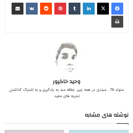
لینکداین
تامبلر
پینتریست
Reddit
VKontakte
اشتراک گذاری با ایمیل
چاپ
وحید خاکپور
متولد 76 . مبتدی در همه چیز. علاقه مند به یادگیری و به اشتراک گذاشتن
تجربه های مفید.
نوشته های مشابه