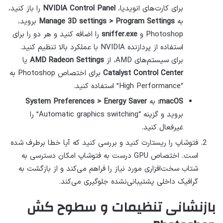
برای کارت‌های انویدیا،
NVIDIA Control Panel
را باز کنید،
به
Manage 3D settings > Program Settings
بروید،
Photoshop و
sniffer.exe
را اضافه کنید و هر دو را برای
استفاده از پردازنده NVIDIA با عملکرد بالا تنظیم کنید.
برای سیستم‌های AMD، از
AMD Radeon Settings
یا
Catalyst Control Center
برای اختصاص Photoshop به
“High Performance” استفاده کنید.
macOS:
به
System Preferences > Energy Saver
بروید و گزینه “Automatic graphics switching” را
غیرفعال کنید.
فتوشاپ را ریستارت کنید و بررسی کنید که آیا خطا برطرف شده
است. اختصاص GPU درست به فتوشاپ امکان دسترسی به
شتاب سخت‌افزاری مورد نیاز را فراهم می‌کند و از بازگشت به
گرافیک داخلی پشتیبانی‌نشده جلوگیری می‌کند.
بازنشانی تنظیمات و سطوح کش