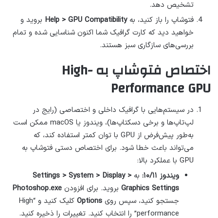
تشخیص دهد.
فتوشاپ را باز کنید، به
Help > GPU Compatibility
بروید و
خواهید دید که کارت گرافیک شما اکنون شناسایی شده و تمام
بررسی‌های سازگاری سبز هستند.
اختصاص فتوشاپ به High-
Performance GPU
در سیستم‌هایی با گرافیک داخلی و اختصاصی (رایج در
لپ‌تاپ‌ها و برخی دسکتاپ‌ها)، ویندوز یا macOS ممکن است
به‌طور پیش‌فرض از GPU با توان کمتر استفاده کند، که
می‌تواند باعث خطا شود. برای اختصاص دستی فتوشاپ به
GPU با عملکرد بالا:
ویندوز ۱۰/۱۱:
به
Settings > System > Display >
Graphics Settings
بروید. برای افزودن
Photoshop.exe
جستجو کنید، سپس روی
Options
کلیک کنید و “High
performance” را انتخاب کنید. تغییرات را ذخیره کنید.