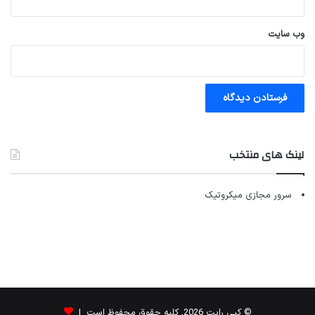
وب‌ سایت
لینک های منتخب
سرور مجازی میکروتیک
© کپی رایت 2026, کلیه حقوق محفوظ است |