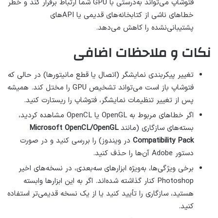
فتوشاپ می‌تواند به‌درستی با GPU شما ارتباط برقرار کند و خطر
خطاهای ناشی از کتابخانه‌های قدیمی یا APIهای
پشتیبانی‌نشده را کاهش می‌دهد.
نکات و ملاحظات اضافی
تغییر پیکربندی نمایشگر (اتصال یا قطع مانیتورها) در حالی که
فتوشاپ باز است می‌تواند تشخیص GPU را مختل کند. همیشه
پس از تغییر تنظیمات نمایشگر، فتوشاپ را ریستارت کنید.
اگر خطاهای مربوط به OpenGL یا OpenCL مشاهده کردید،
بسته‌های سازگاری (مانند
Microsoft OpenCL/OpenGL
Compatibility Pack
در ویندوز) را بررسی کنید و در صورت
دستور Adobe آن‌ها را حذف کنید.
برخی ویژگی‌ها، به‌ویژه ابزارهای سه‌بعدی، در نسخه‌های اخیر
Photoshop کنار گذاشته شده‌اند. اگر به این ابزارها وابسته
هستید، سازگاری را تأیید کنید یا از یک نسخه قدیمی‌تر استفاده
کنید.