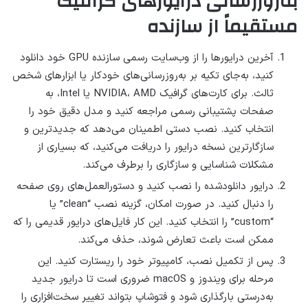
به‌روزرسانی درایورهای گرافیک
مستقیماً از سازنده
آخرین درایورها را از وب‌سایت رسمی سازنده GPU خود دانلود
کنید، به‌جای تکیه بر به‌روزرسانی‌های خودکار یا ابزارهای شخص
ثالث. برای کارت‌های گرافیک NVIDIA، AMD یا Intel، به
صفحات پشتیبانی رسمی مراجعه کنید و مدل دقیق خود را
انتخاب کنید. نصب دستی اطمینان می‌دهد که جدیدترین و
سازگارترین نسخه درایور را دریافت می‌کنید، که بسیاری از
مشکلات شناسایی و سازگاری را برطرف می‌کند.
درایور دانلودشده را نصب کنید و دستورالعمل‌های روی صفحه
را دنبال کنید. در صورت امکان، گزینه نصب “clean” یا
“custom” را انتخاب کنید. این کار فایل‌های درایور قدیمی را که
ممکن است باعث تعارض شوند، حذف می‌کند.
پس از تکمیل نصب، کامپیوتر خود را ریستارت کنید. این
مرحله برای ویندوز و macOS ضروری است تا درایور جدید
به‌درستی بارگذاری شود و فتوشاپ بتواند تغییر سخت‌افزاری را