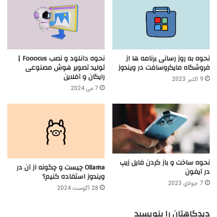
نحوه به روز رسانی برنامه ها از
نحوه دانلود و نصب Fooocus |
فروشگاه مایکروسافت در ویندوز
تولید تصویر هوش مصنوعی
رایگان و آفلاین
9 اکتبر 2023
7 می 2024
نحوه ساخت و باز کردن فایل زیپ
Ollama چیست و چگونه از آن در
در آیفون
ویندوز استفاده کنیم؟
7 جولای 2023
28 آگوست 2024
دیدگاهتان را بنویسید