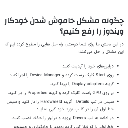
چگونه مشکل خاموش شدن خودکار
ویندوز را رفع کنیم؟
در این بخش ما برای شما دوستان راه حل هایی را مطرح کرده ایم که
این مشکل را حل می‌کنند:
درایورهای خود را آپدیت کنید
روی Start کلیک راست کرده و Device Manager را اجرا کنید.
گزینه Display adapters را پیدا کنید.
بر روی GPU راست کلیک کرده و گزینه Properties را باز کنید.
سپس در تب Details ، گزینه HardwareId را باز کنید و سپس
خط اول آن را در کلیپ بورد خود کپی نمایید.
در ادامه به تب Drivers بروید و درایور را حذف نصب کنید.
خط اولی را که قبلا کپی کرده بودید را جایگذاری و جستجو