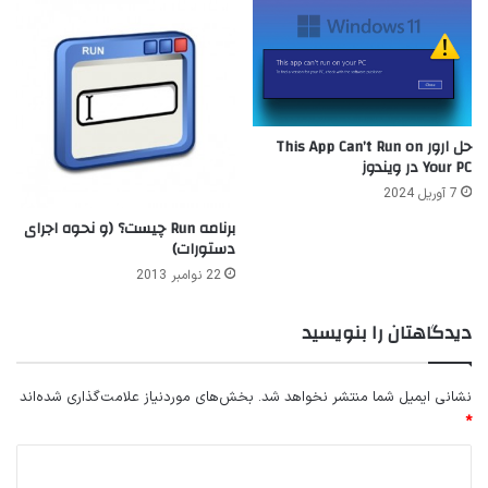
حل ارور This App Can’t Run on
Your PC در ویندوز
7 آوریل 2024
برنامه Run چیست؟ (و نحوه اجرای
دستورات)
22 نوامبر 2013
دیدگاهتان را بنویسید
نشانی ایمیل شما منتشر نخواهد شد.
بخش‌های موردنیاز علامت‌گذاری شده‌اند
*
د