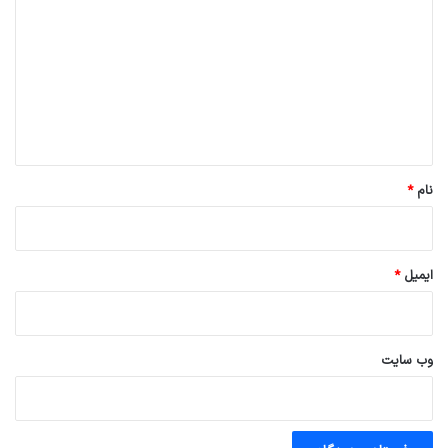
ی
د
گ
ا
ه
*
نام
*
ایمیل
*
وب‌ سایت