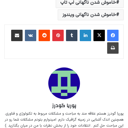
خاموش شدن ناگهانی لپ تاپ
خاموش شدن ناگهانی ویندوز
لینکداین
تامبلر
پینتریست
Reddit
VKontakte
اشتراک گذاری با ایمیل
چاپ
پوریا گودرز
پوریا گودرز هستم‌ علاقه مند به مباحث‌ و‌‌ مشکلات مربوط به تکنولوژی و فناوری.
همچنین اندک آشنایی در زمینه گرافیک دارم. امیدوارم بتونم مشکلات شما رو در
این مباحث حل کنم . انتقادات خود را از بخش نظرات با من در میان بگذارید :)