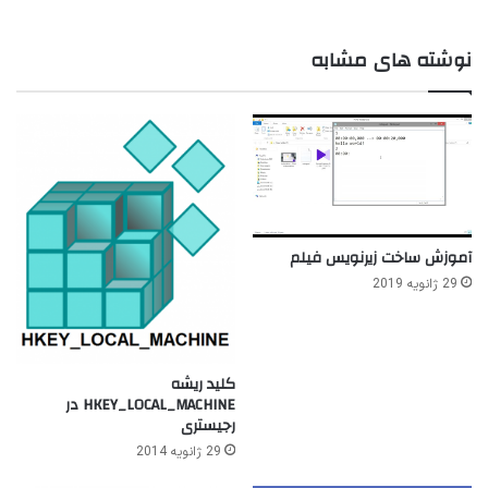
نوشته های مشابه
آموزش ساخت زیرنویس فیلم
29 ژانویه 2019
کلید ریشه
HKEY_LOCAL_MACHINE در
رجیستری
29 ژانویه 2014