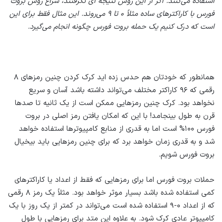
استفاده می‌کنند. اگر از این روش نتیجه ای نگرفتند، سراغ روش بروت
فورس با کاراکترهای ساده مثلاً ۰ تا ۹ می‌روند. این مثال فقط برای این
است که درک کنیم یک حمله بروت فورس چگونه انجام می‌گیرد.
همانطور که خودتان هم حدس زده اید کرک کردن چنین رمزهای ۸
رقمی که ۹۶ کاراکتر مختلف می‌تواند داشته باشد آسان و سریع
نخواهد بود. کرک چنین رمزهایی ممکن است از یک ثانیه تا صدها
قرن به طول بینجامد! با این که امکان یافتن رمز اصلی در بروت
فورس ۱۰۰% است اما به قدری از منابع کامپیوترها استفاده خواهد
شد و به قدری زمان خواهد برد که برای چنین رمزهایی باید بیخیال
بروت فورس شویم.
حملات بروت فورس اما برای رمزهایی که فقط از اعداد یا کاراکترهای
کمی استفاده شده باشد بسیار موثر خواهد بود. مثلاً یک رمز ۸ رقمی
که از اعداد ۰-۹ استفاده شده است می‌تواند در کمتر از یک روز با یک
کامپیوتر عادی کرک شود. به علاوه این متد برای رمزهایی با طول