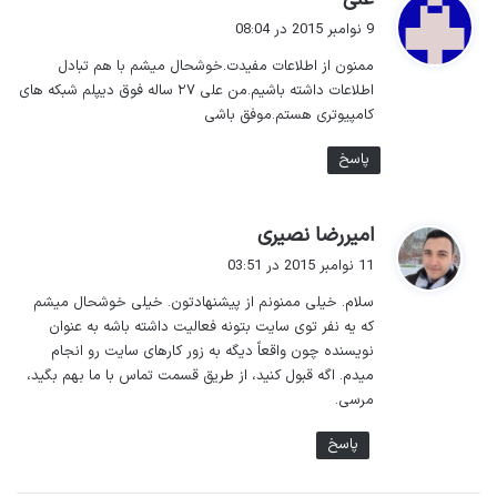
ف
9 نوامبر 2015 در 08:04
ت
ممنون از اطلاعات مفیدت.خوشحال میشم با هم تبادل
:
اطلاعات داشته باشیم.من علی ۲۷ ساله فوق دیپلم شبکه های
کامپیوتری هستم.موفق باشی
پاسخ
گ
امیررضا نصیری
ف
11 نوامبر 2015 در 03:51
ت
سلام. خیلی ممنونم از پیشنهادتون. خیلی خوشحال میشم
:
که یه نفر توی سایت بتونه فعالیت داشته باشه به عنوان
نویسنده چون واقعاً دیگه به زور کارهای سایت رو انجام
میدم. اگه قبول کنید، از طریق قسمت تماس با ما بهم بگید،
مرسی.
پاسخ