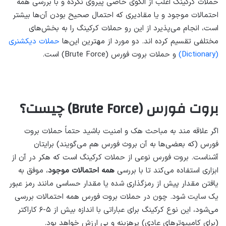
حملات کرکینگ اغلب از الگوی خاصی پیروی نکرده و با بررسی همه
احتمالات موجود و یا مقادیری که احتمال صحیح بودن آن‌ها بیشتر
است، انجام می‌پذیرد از این رو حملات کرکینگ را به بخش‌های
مختلفی تقسیم کرده اند. دو مورد از مهترین این‌ها
حملات دیکشنری
(Dictionary)
و حملات بروت فورس (Brute Force) است.
بروت فورس (Brute Force) چیست؟
اگر علاقه مند به مباحث هک و امنیت باشید حتماً حملات بروت
فورس (که بعضی‌ها به آن بروث فورس هم می‌گویند) برایتان
آشناست. بروت فورس نوعی از حملات کرکینگ است که هکر در آن از
ابزاری استفاده می‌کند تا با بررسی
همه احتمالات موجود
، موفق به
یافتن مقدار پیش از رمزگذاری شده یا مقدار حساسی مانند رمز عبور
یک سایت شود. چون در حملات بروت فورس همه احتمالات بررسی
می‌شود، این نوع کرکینگ برای عباراتی با اندازه بیش از ۵-۶ کاراکتر
(برای کامپیوترهای عادی) پرهزینه و بی ارزش خواهد بود.