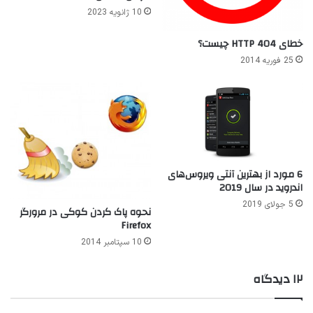
10 ژانویه 2023
خطای HTTP 404 چیست؟
25 فوریه 2014
6 مورد از بهترین آنتی ویروس‌های
اندروید در سال 2019
5 جولای 2019
نحوه پاک کردن کوکی در مرورگر
Firefox
10 سپتامبر 2014
۱۲ دیدگاه