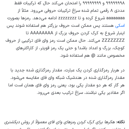
۹۹۹۹۹۹۹۸ و ۹۹۹۹۹۹۹۹ را امتحان می‌کند حال که ترکیبات فقط
عددی ۸ رقمی تمام شده سراغ ترکیبات حروفی می‌رود. مثلاً از
aaaaaaaa شروع کرده و تا zzzzzzzz ادامه می‌دهد. رمزها بصورت
اسکی
هستند پس ممکن است حروف بزرگتر هم استفاده شوند پس
اینبار شروع به کرک کردن حروف بزرگ از AAAAAAAA تا
ZZZZZZZZ می‌کند. حال ممکن است رمز وای فای ترکیبی از حروف
کوچک، بزرگ و اعداد باشد! و حتی یک رمز قویتر، از کاراکترهای
مخصوص مانند @ هم استفاده شود.
در هربار رمزگذاری کردن یک عبارت، مقدار رمزگذاری شده جدید با
مقدار رمزگذاری شده در هندشیک شبکه وای فای مقایسه می‌شود.
هر گار که هر دو مقدار یکی بود، یعنی رمز وای فای همان است اما
اگر مقادیر یکی نباشند، سراغ ترکیب بعدی می‌رود.
نکته:
هکرها برای کرک کردن رمزهای وای فای معمولاً از روش دیکشنری