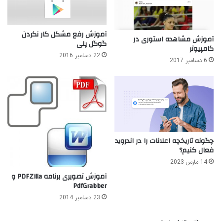
آموزش رفع مشکل کار نکردن
آموزش مشاهده استوری در
گوگل پلی
کامپیوتر
22 دسامبر 2016
6 دسامبر 2017
چگونه تاریخچه اعلانات را در اندروید
فعال کنیم؟
14 مارس 2023
آموزش تصویری برنامه PDFZilla و
PdfGrabber
23 دسامبر 2014