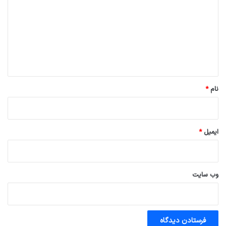
د
گ
ا
ه
*
نام
*
ایمیل
*
وب‌ سایت