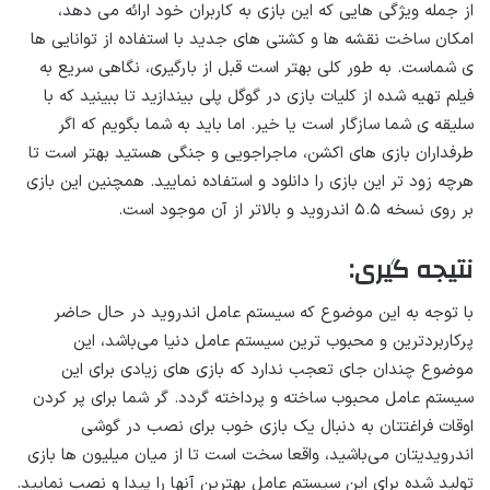
از جمله ویژگی هایی که این بازی به کاربران خود ارائه می‌ دهد،
امکان ساخت نقشه ها و کشتی های جدید با استفاده از توانایی ها
ی شماست. به طور کلی بهتر است قبل از بارگیری، نگاهی سریع به
فیلم تهیه شده از کلیات بازی در گوگل پلی بیندازید تا ببینید که با
سلیقه ی شما سازگار است یا خیر. اما باید به شما بگویم که اگر
طرفداران بازی های اکشن، ماجراجویی و جنگی هستید بهتر است تا
هرچه زود تر این بازی را دانلود و استفاده نمایید. همچنین این بازی
بر روی نسخه ۵.۵ اندروید و بالاتر از آن موجود است.
نتیجه گیری:
با توجه به این موضوع که سیستم عامل اندروید در حال حاضر
پرکاربردترین و محبوب ترین سیستم عامل دنیا می‌باشد، این
موضوع چندان جای تعجب ندارد که بازی های زیادی برای این
سیستم عامل محبوب ساخته و پرداخته گردد. گر شما برای پر کردن
اوقات فراغتتان به دنبال یک بازی خوب برای نصب در گوشی
اندرویدیتان می‌باشید، واقعا سخت است تا از میان میلیون ها بازی
تولید شده برای این سیستم عامل بهترین آنها را پیدا و نصب نمایید.