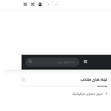
ورود
سایدبار
نوشته تصادفی
سایدبار
جستجو
برای
لینک های منتخب
سرور مجازی میکروتیک