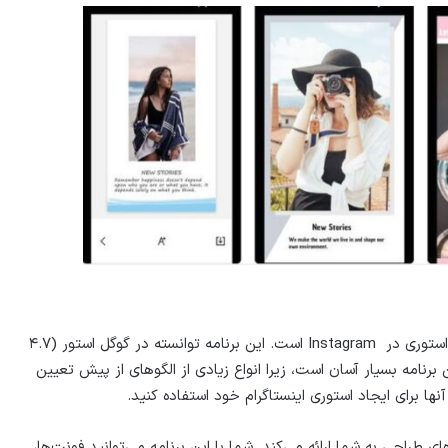
این برنامه بی شک یکی از بالا رتبه ترین برنامه‌های ویرایش استوری در Instagram است. این برنامه توانسته در گوگل استور (۴.۷
د. استفاده از این برنامه بسیار آسان است، زیرا انواع زیادی از الگوهای از پیش تعیین
آنها برای ایجاد استوری اینستاگرام خود استفاده کنید.
ای طراحی به شما ارائه می‌کند. شما با این برنامه می‌توانید فونت‌ها،