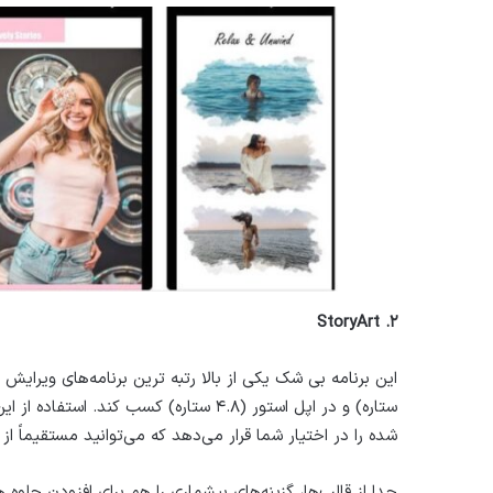
StoryArt
۲.
ستاره) و در اپل استور (۴.۸ ستاره) کسب کن
شده را در اختیار شما قرار می‌دهد که می‌توانید مستقیماً از 
جدا از قالب‌ها، گزینه‌های بیشماری را هم برای افزودن جلوه ه