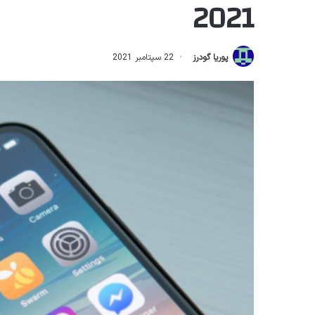
2021
پوریا گودرز
22 سپتامبر 2021