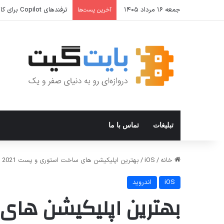
جمعه ۱۶ مرداد ۱۴۰۵
ترفندهای Copilot برای کار و افزایش بهره‌وری
آخرین پست‌ها
تبلیغات
تماس با ما
خانه
/
iOS
/
بهترین اپلیکیشن های ساخت استوری و پست 2021
iOS
اندروید
بهترین اپلیکیشن ها