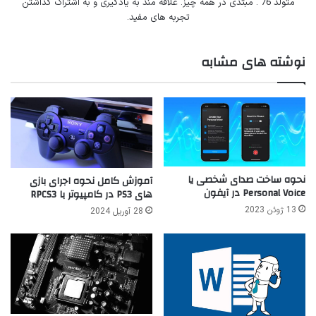
متولد 76 . مبتدی در همه چیز. علاقه مند به یادگیری و به اشتراک گذاشتن
تجربه های مفید.
نوشته های مشابه
نحوه ساخت صدای شخصی یا
آموزش کامل نحوه اجرای بازی
Personal Voice در آیفون
های PS3 در کامپیوتر با RPCS3
13 ژوئن 2023
28 آوریل 2024