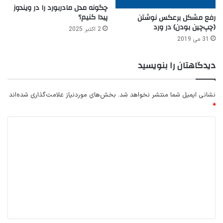
چگونه مدل مادربورد را در ویندوز
پیدا کنیم؟
رفع مشکل برعکس نوشتن
(چپ‌چین بودن) در ورد
2 اکتبر 2025
31 می 2019
دیدگاهتان را بنویسید
نشانی ایمیل شما منتشر نخواهد شد.
بخش‌های موردنیاز علامت‌گذاری شده‌اند
*
د
ی
د
گ
ا
ه
*