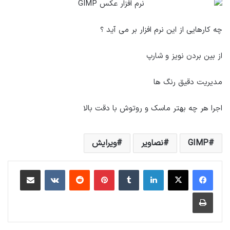
چه کارهایی از این نرم افزار بر می آید ؟
از بین بردن نویز و شارپ
مدیریت دقیق رنگ ها
اجرا هر چه بهتر ماسک و روتوش با دقت بالا
GIMP
نصاوير
ويرايش
لینکداین
تامبلر
پینتریست
Reddit
VKontakte
اشتراک گذاری با ایمیل
چاپ