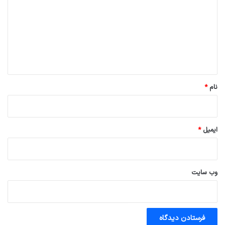
د
گ
ا
ه
*
نام
*
ایمیل
*
وب‌ سایت