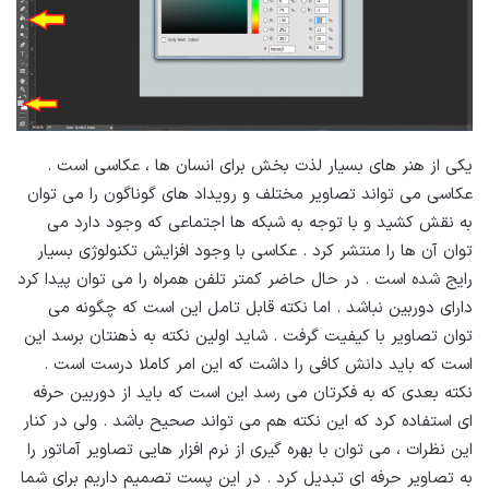
یکی از هنر های بسیار لذت بخش برای انسان ها ، عکاسی است .
عکاسی می تواند تصاویر مختلف و رویداد های گوناگون را می توان
به نقش کشید و با توجه به شبکه ها اجتماعی که وجود دارد می
توان آن ها را منتشر کرد . عکاسی با وجود افزایش تکنولوژی بسیار
رایج شده است . در حال حاضر کمتر تلفن همراه را می توان پیدا کرد
دارای دوربین نباشد . اما نکته قابل تامل این است که چگونه می
توان تصاویر با کیفیت گرفت . شاید اولین نکته به ذهنتان برسد این
است که باید دانش کافی را داشت که این امر کاملا درست است .
نکته بعدی که به فکرتان می رسد این است که باید از دوربین حرفه
ای استفاده کرد که این نکته هم می تواند صحیح باشد . ولی در کنار
این نظرات ، می توان با بهره گیری از نرم افزار هایی تصاویر آماتور را
به تصاویر حرفه ای تبدیل کرد . در این پست تصمیم داریم برای شما