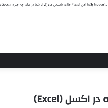
؟
اکسل (Excel)