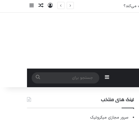
ورود
سایدبار
نوشته تصادفی
سایدبار
جستجو
برای
لینک های منتخب
سرور مجازی میکروتیک