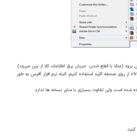
ن برود (مثلا با قطع شدن جریان برق اطلاعات کلا از بین میرود)
بهترین کار این است که با استفاده از کلید های ترکیبی ctrl+s از روی صحفه کلید استفاده کنیم، البته نرم افزار آفیس به طور