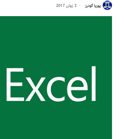
پوریا گودرز
2 ژوئن 2017