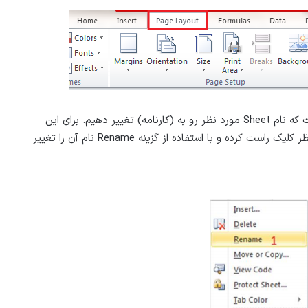
قدم بعدی که در راستای اهداف کارنامه باید برداریم این است که نام Sheet مورد نظر رو به (کارنامه) تغییر دهیم. برای این
منظور در پایین صفحه سمت راست برو روی Sheet مورد نظر کلیک راست کرده و با استفاده از گزینه Rename نام آن را تغییر