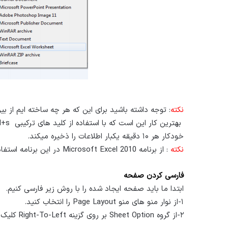
نکته
: توجه داشته باشید برای این که هر چه ساخته ایم از بی
خودکار هر ۱۰ دقیقه یکبار اطلاعات را ذخیره میکند.
نکته
: از برنامه Microsoft Excel 2010 در این برنامه استفاده شده است ولی تفاوت بسیاری با سایر نسخه ها ندارد.
فارسی کردن صفحه
ابتدا ما باید صفحه ایجاد شده را با روش زیر فارسی کنیم.
۱-از نوار منو های منو Page Layout را انتخاب کنید.
۲-از گروه Sheet Option بر روی گزینه Right-To-Left کلیک کنید.