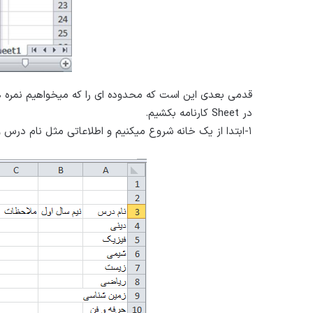
قدمی بعدی این است که محدوده ای را که میخواهیم نمره ها و
در Sheet کارنامه بکشیم.
۱-ابتدا از یک خانه شروع میکنیم و اطلاعاتی مثل نام درس و … را وارد میکنیم مثل شکل زیر که خیلی ساده هم هست.