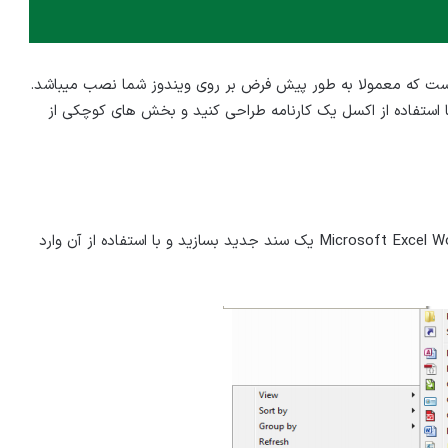
 است که معمولا به طور پیش فرض بر روی ویندوز شما نصب میباشد.
ا استفاده از اکسل یک کارنامه طراحی کنید و بخش های کوچکی از
۲- گزینه New را انتخاب کنید و با استفاده از گزینه Microsoft Excel Worksheet یک سند جدید بسازید و با استفاده از آن وارد