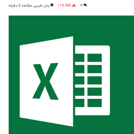
۴
110,985
زمان تقریبی مطالعه 6 دقیقه