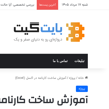
شنبه ۱۷ مرداد ۱۴۰۵
بررسی تخصصی: آیا حالت Incognito واقعا امن است؟ حالت ناشناس مرورگر از شما در برابر چه چیزی محافظت می‌کند
آخرین پست‌ها
تبلیغات
تماس با ما
خانه
/
پروژه
/
آموزش ساخت کارنامه در اکسل (Excel)
پروژه
آموزش ساخت کارنامه در 