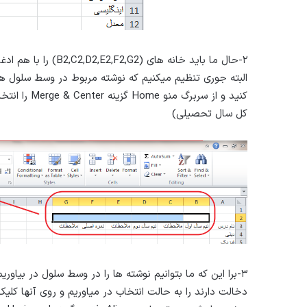
۲-حال ما باید خانه ه
کنید و از س
کل سال تحصیلی)
۳-برا این که ما بتوانیم نوشته ها را در وسط سلول در بی