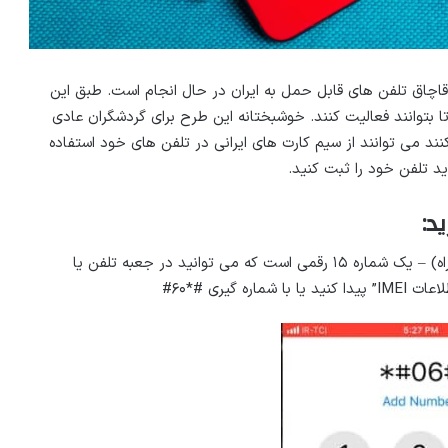
ن از سال ۲۰۱۷ به منظور کاهش قاچاق تلفن های قابل حمل به ایران در حال انجام است. طبق این
تا بتوانند فعالیت کنند. خوشبختانه این طرح برای گردشگران عادی
 می توانند از سیم کارت های ایرانی در تلفن های خود استفاده
د:
IMEI تلفن شما (شناسه تجهیزات بین المللی تلفن همراه) – یک شماره ۱۵ رقمی است که می توانید در جعبه تلفن یا
یری #*۶۰#