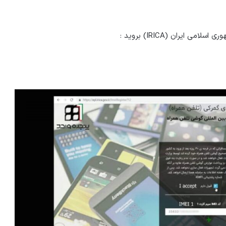
ایران (IRICA) بروید :