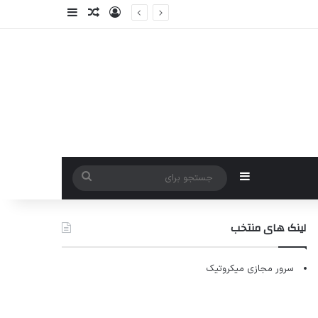
ورود
سایدبار
نوشته تصادفی
سایدبار
جستجو
برای
لینک های منتخب
سرور مجازی میکروتیک