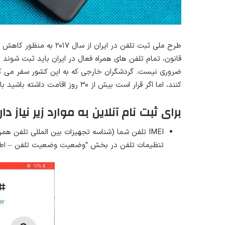
طرح ملی ثبت تلفن در ایرا
قانون، تمام تلفن های همراه فعال در ایران باید ثبت شوند 
ضروری نیست. گردشگران خارجی که به این کشور سفر می کنند
کنند، اما اگر قرار است بیش از ۳۰ روز اقامت داشته باشید باید تلفن خود را ثبت کنید.
برای ثبت نام آنلاین به موارد زیر نیاز داری
تنظیمات تلفن در بخش “وضعیت وضعیت تلفن – اطلاعات IMEI” پیدا کنید یا با شماره گ