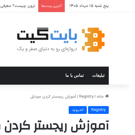
پنج شنبه ۱۵ مرداد ۱۴۰۵
آموزش گام‌به‌گام اتصال Hermes Agent به تلگ
آخرین پست‌ها
تبلیغات
تماس با ما
خانه
/
Registry
/
آموزش ریجستر کردن موبایل
Registry
اندروید
آموزش ریجستر کردن م