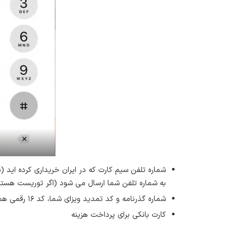
شماره تلفن سیم کارت که در ایران خریداری کرده اید 
به شماره تلفن شما ارسال می شود (اگر توریست هستی
شماره گذرنامه و کد تمدید ویزای شما، کد ۱۶ رقمی همراه با سند تمدید ویزا (اگر توریست هستید)
کارت بانکی برای پرداخت هزینه