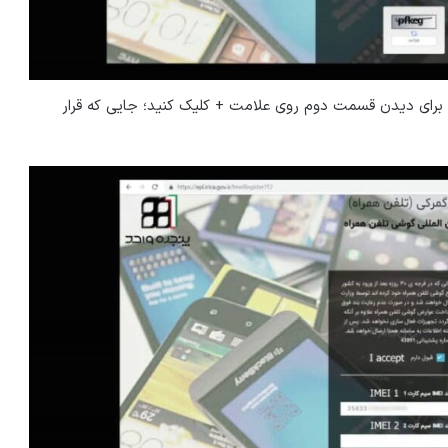
IMEI (دو سیم کارت) است برای دیدن قسمت دوم روی علامت + کلیک کنید؛ جایی که قرار