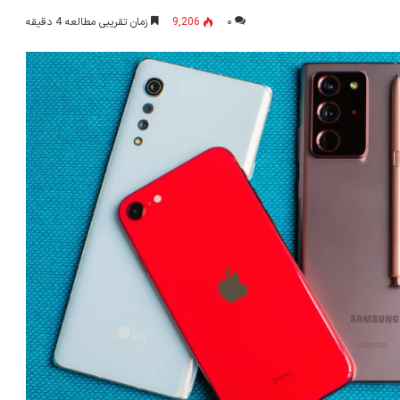
۰
9,206
زمان تقریبی مطالعه 4 دقیقه