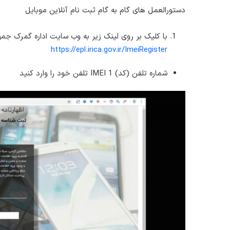
دستورالعمل های گام به گام ثبت نام آنلاین موبایل
با کلیک بر روی لینک زیر به وب سایت اداره گمرک جمهوری اسلامی 
https://epl.irica.gov.ir/ImeiRegister
شماره تلفن (کد) IMEI 1 تلفن خود را وارد کنید