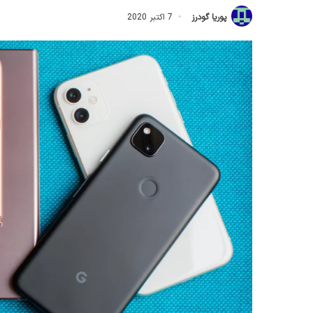
پوریا گودرز
7 اکتبر 2020