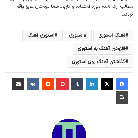
مطالب ارائه شده مورد استفاده و کاربرد شما دوستان عزیز واقع
گردند.
آهنگ استوری
استوری
استوری آهنگ
افزودن آهنگ به استوری
گذاشتن آهنگ روی استوری
لینکداین
تامبلر
پینتریست
Reddit
VKontakte
اشتراک گذاری با ایمیل
چاپ