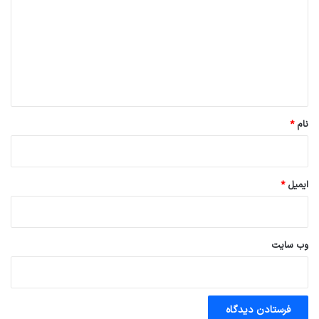
د
گ
ا
ه
*
نام
*
ایمیل
*
وب‌ سایت