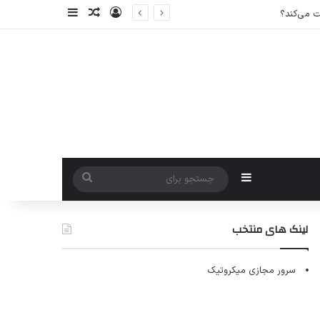
ورود
سایدبار
نوشته تصادفی
سایدبار
جستجو
برای
لینک های منتخب
سرور مجازی میکروتیک