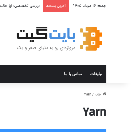
جمعه ۱۶ مرداد ۱۴۰۵
بررسی تخصصی: آیا حالت Incognito واقعا امن است؟ حالت ناشناس مرورگر از شما در برابر چه چیزی محافظت می
آخرین پست‌ها
تبلیغات
تماس با ما
خانه
/
Yarn
Yarn