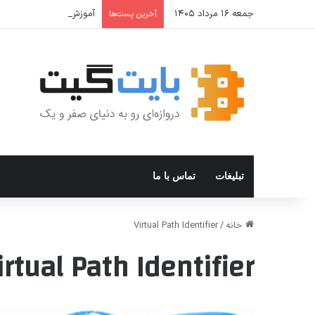
جمعه ۱۶ مرداد ۱۴۰۵
آموزش جامع Cron Job در Hermes Agent؛ قابلیت زمان‌بندی خودکار وظایف
آخرین پست‌ها
تبلیغات
تماس با ما
خانه
/
Virtual Path Identifier
irtual Path Identifier