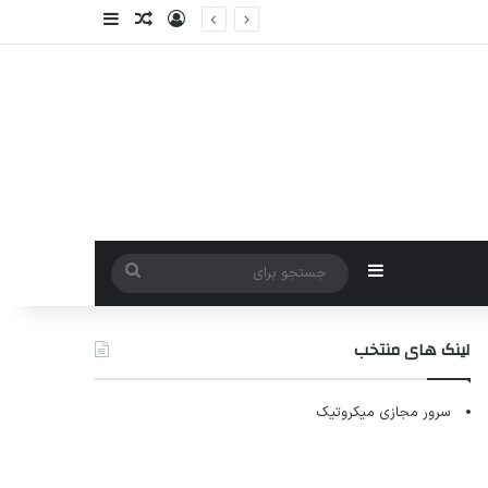
ورود
سایدبار
نوشته تصادفی
سایدبار
جستجو
برای
لینک های منتخب
سرور مجازی میکروتیک