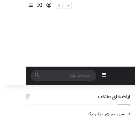
ورود
سایدبار
نوشته تصادفی
سایدبار
جستجو
برای
لینک های منتخب
سرور مجازی میکروتیک