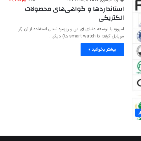
نوید موسوی
14 آگوست 2015
۰
37,105
استانداردها و گواهی‌های محصولات
الکتریکی
امروزه با توسعه دنیای آی تی و روزمره شدن استفاده از آن (از
موبایل گرفته تا smart watch ها) دیگر…
بیشتر بخوانید »
ر