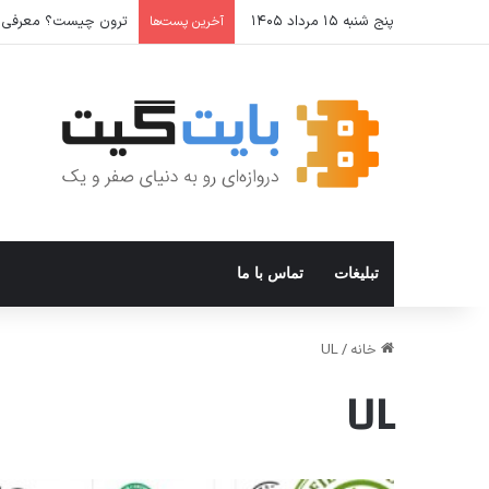
پنج شنبه ۱۵ مرداد ۱۴۰۵
ترون چیست؟ معرفی ارز دیجیتال x
آخرین پست‌ها
تبلیغات
تماس با ما
خانه
/
UL
UL