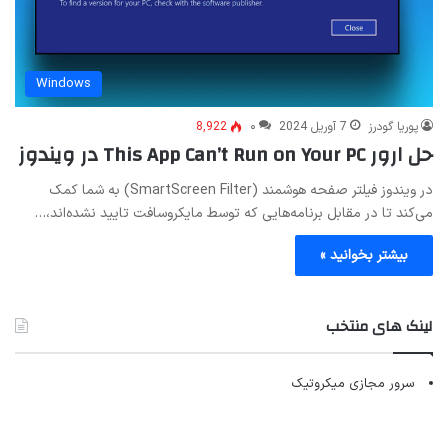
Windows
پوریا گودرز
7 آوریل 2024
۰
8,922
حل ارور This App Can’t Run on Your PC در ویندوز
در ویندوز فیلتر صفحه هوشمند (SmartScreen Filter) به شما کمک
می‌کند تا در مقابل برنامه‌هایی که توسط مایکروسافت تایید نشده‌اند،…
بیشتر بخوانید »
لینک های منتخب
سرور مجازی میکروتیک