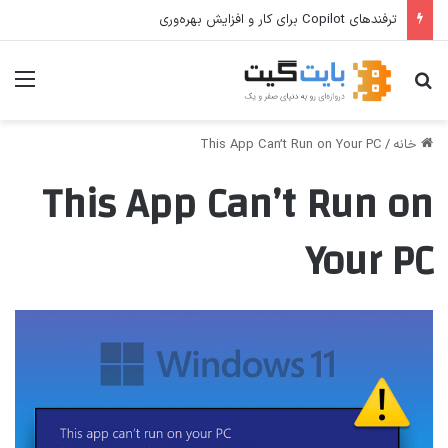
ترفندهای Copilot برای کار و افزایش بهره‌وری
جستجو برای
منو
خانه
/
This App Can’t Run on Your PC
This App Can’t Run on
Your PC