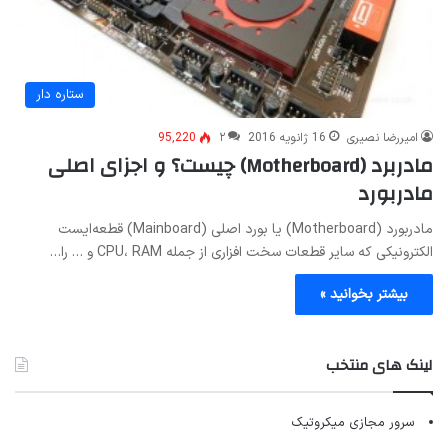
ستاره دار
امیررضا نصیری
16 ژانویه 2016
۲
95,220
مادربرد (Motherboard) چیست؟ و اجزای اصلی
مادربورد
مادربورد (Motherboard) یا بورد اصلی (Mainboard) قطعه‌ایست
الکترونیکی که سایر قطعات سخت افزاری از جمله CPU، RAM و … را…
بیشتر بخوانید »
لینک های منتخب
سرور مجازی میکروتیک