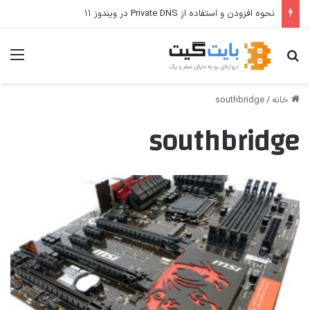
نحوه افزودن و استفاده از Private DNS در ویندوز ۱۱
جستجو برای
منو
خانه
/
southbridge
southbridge