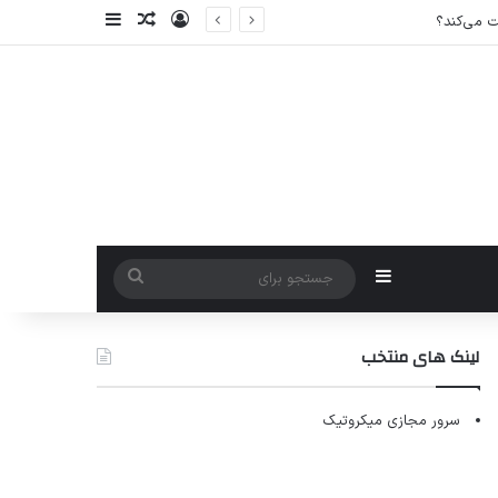
ورود
سایدبار
نوشته تصادفی
سایدبار
جستجو
برای
لینک های منتخب
سرور مجازی میکروتیک