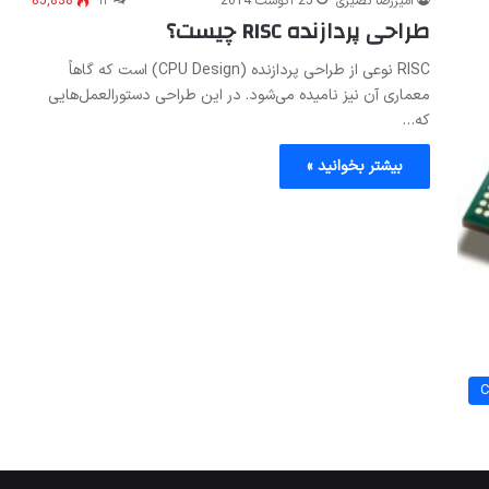
امیررضا نصیری
25 آگوست 2014
۱۲
85,838
طراحی پردازنده RISC چیست؟
RISC نوعی از طراحی پردازنده (CPU Design) است که گاهاً
معماری آن نیز نامیده می‌شود. در این طراحی دستورالعمل‌هایی
که…
بیشتر بخوانید »