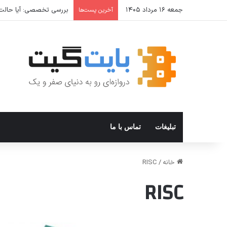
جمعه ۱۶ مرداد ۱۴۰۵
بررسی تخصصی: آیا حالت Incognito واقعا امن است؟ حالت ناشناس مرورگر از شما در برابر چه چیزی محافظت می
آخرین پست‌ها
تبلیغات
تماس با ما
خانه
/
RISC
RISC