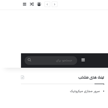
ورود
سایدبار
نوشته تصادفی
سایدبار
جستجو
برای
لینک های منتخب
سرور مجازی میکروتیک