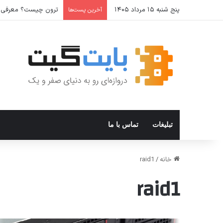
پنج شنبه ۱۵ مرداد ۱۴۰۵
ترون چیست؟ معرفی ارز دیجیتال x
آخرین پست‌ها
تبلیغات
تماس با ما
خانه
/
raid1
raid1