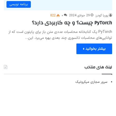
برنامه نویسی
پوریا گودرز
29 جولای 2024
۰
822
PyTorch چیست؟ و چه کاربردی دارد؟
PyTorch یک کتابخانه محاسبات عددی متن باز برای پایتون است که از
توانایی‌های محاسبات تانسوری چند بعدی بهره می‌برد. این…
بیشتر بخوانید »
لینک های منتخب
سرور مجازی میکروتیک