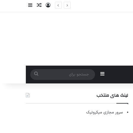
ورود
سایدبار
نوشته تصادفی
سایدبار
جستجو
برای
لینک های منتخب
سرور مجازی میکروتیک