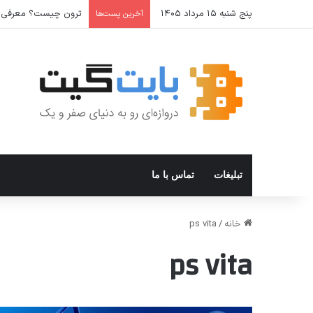
پنج شنبه ۱۵ مرداد ۱۴۰۵
ترون چیست؟ معرفی ارز دیجیتال x
آخرین پست‌ها
تبلیغات
تماس با ما
خانه
/
ps vita
ps vita