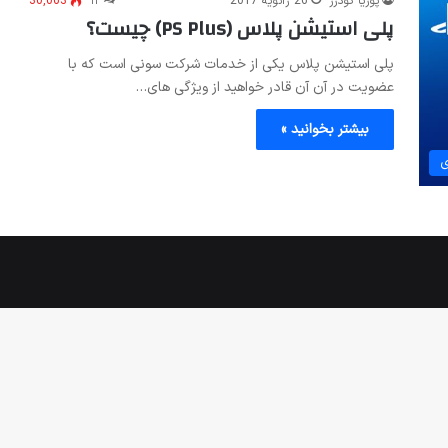
پوریا گودرز
26 ژانویه 2017
۱۲
30,063
پلی استیشن پلاس (PS Plus) چیست؟
پلی استیشن پلاس یکی از خدمات شرکت سونی است که با
عضویت در آن آن قادر خواهید از ویژگی های…
بیشتر بخوانید »
ی