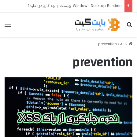
Windows Desktop Runtime چیست و چه کاربردی دارد؟
جستجو برای
منو
خانه
/
prevention
prevention