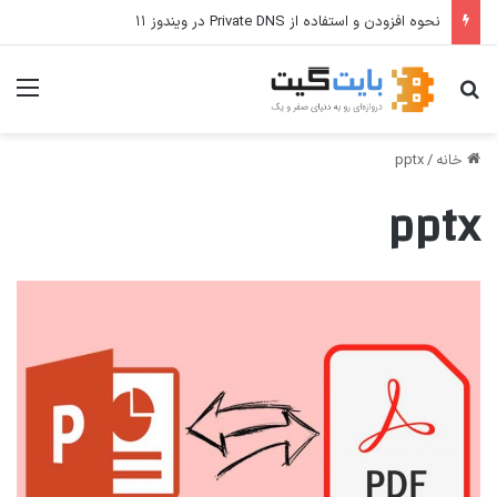
نحوه افزودن و استفاده از Private DNS در ویندوز ۱۱
جستجو برای
منو
خانه
/
pptx
pptx