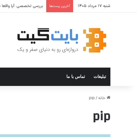
شنبه ۱۷ مرداد ۱۴۰۵
بررسی تخصصی: آیا واقعا شا
آخرین پست‌ها
تبلیغات
تماس با ما
خانه
/
pip
pip