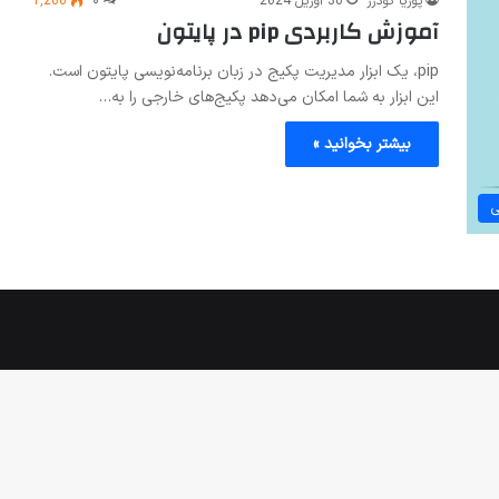
پوریا گودرز
30 آوریل 2024
۰
1,200
آموزش کاربردی pip در پایتون
pip، یک ابزار مدیریت پکیج در زبان برنامه‌نویسی پایتون است.
این ابزار به شما امکان می‌دهد پکیج‌های خارجی را به…
بیشتر بخوانید »
ی