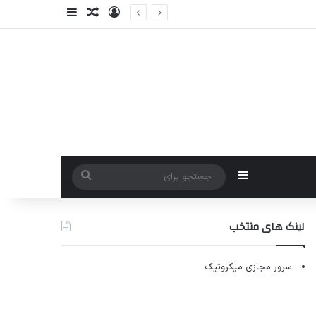
ورود
سایدبار
نوشته تصادفی
سایدبار
جستجو
برای
لینک های منتخب
سرور مجازی میکروتیک