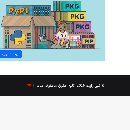
برنامه نویس
© کپی رایت 2026, کلیه حقوق محفوظ است |