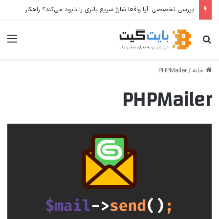
بررسی تخصصی: آیا واقعا شارژ سریع باتری را نابود می‌کند؟ راهکارهای عملی برای افزایش طول عمر باتری
جستجو برای
منو
خانه
/
PHPMailer
PHPMailer