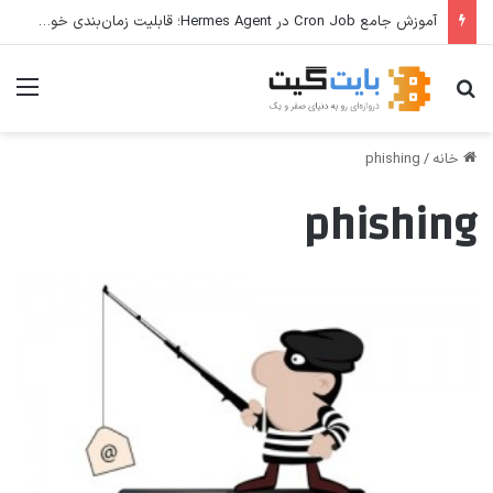
آموزش جامع Cron Job در Hermes Agent؛ قابلیت زمان‌بندی خودکار وظایف
جستجو برای
منو
خانه
/
phishing
phishing