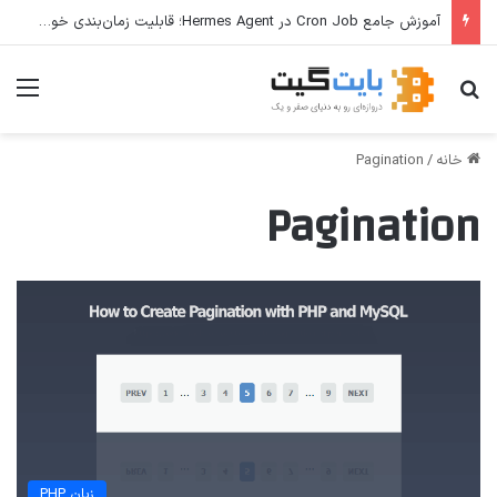
آموزش جامع Cron Job در Hermes Agent؛ قابلیت زمان‌بندی خودکار وظایف
جستجو برای
منو
خانه
/
Pagination
Pagination
زبان PHP